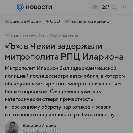
+26°
Война в Иране
СВО
Топливный кризис
25 мая
Новости Mail
Происшествия
«Ъ»: в Чехии задержали
митрополита РПЦ Илариона
Митрополит Иларион был задержан чешской
полицией после досмотра автомобиля, в котором
обнаружили четыре контейнера с неизвестным
белым порошком. Священнослужитель
категорически отверг причастность
к незаконному обороту наркотиков и заявил
о готовности содействовать разбирательству.
Василий Лейко
Автор Новости Mail