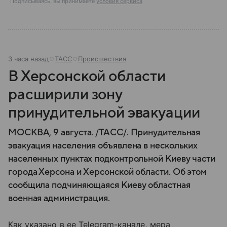
Подписываясь, вы принимаете
условия сервиса
3 часа назад
ТАСС
Происшествия
В Херсонской области
расширили зону
принудительной эвакуации
МОСКВА, 9 августа. /ТАСС/. Принудительная
эвакуация населения объявлена в нескольких
населенных пунктах подконтрольной Киеву части
города Херсона и Херсонской области. Об этом
сообщила подчиняющаяся Киеву областная
военная администрация.
Как указано в ее Telegram-канале, мера