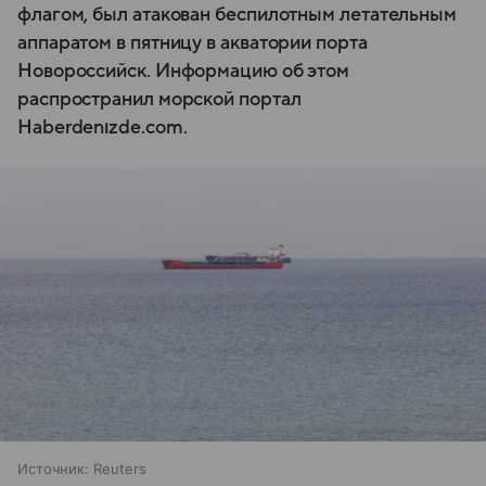
флагом, был атакован беспилотным летательным
аппаратом в пятницу в акватории порта
Новороссийск. Информацию об этом
распространил морской портал
Haberdenızde.com.
Источник:
Reuters