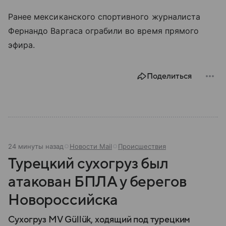
Ранее мексиканского спортивного журналиста
Фернандо Варгаса ограбили во время прямого
эфира.
Поделиться
24 минуты назад
Новости Mail
Происшествия
Турецкий сухогруз был
атакован БПЛА у берегов
Новороссийска
Сухогруз MV Güllük, ходящий под турецким