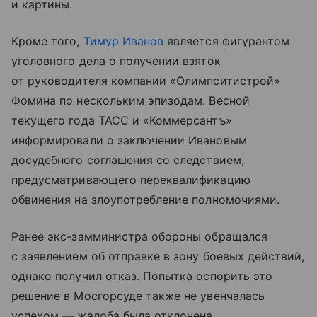
и картины.
Кроме того,
Тимур Иванов
является фигурантом
уголовного дела о получении взяток
от руководителя компании «Олимпситистрой»
Фомина по нескольким эпизодам. Весной
текущего года ТАСС и «Коммерсантъ»
информировали о заключении Ивановым
досудебного соглашения со следствием,
предусматривающего переквалификацию
обвинения на злоупотребление полномочиями.
Ранее экс-замминистра обороны обращался
с заявлением об отправке в зону боевых действий,
однако получил отказ. Попытка оспорить это
решение в Мосгорсуде также не увенчалась
успехом — жалоба была отклонена.