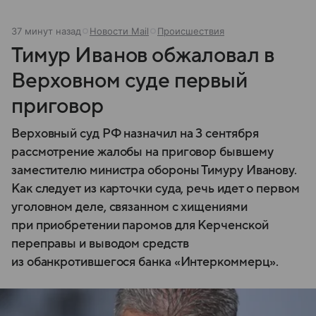
37 минут назад
Новости Mail
Происшествия
Тимур Иванов обжаловал в
Верховном суде первый
приговор
Верховный суд РФ назначил на 3 сентября
рассмотрение жалобы на приговор бывшему
заместителю министра обороны Тимуру Иванову.
Как следует из карточки суда, речь идет о первом
уголовном деле, связанном с хищениями
при приобретении паромов для Керченской
переправы и выводом средств
из обанкротившегося банка «Интеркоммерц».