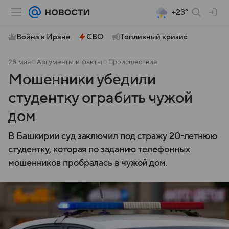
+23°
Война в Иране
СВО
Топливный кризис
26 мая
Аргументы и факты
Происшествия
Мошенники убедили
студентку ограбить чужой
дом
В Башкирии суд заключил под стражу 20-летнюю
студентку, которая по заданию телефонных
мошенников пробралась в чужой дом.