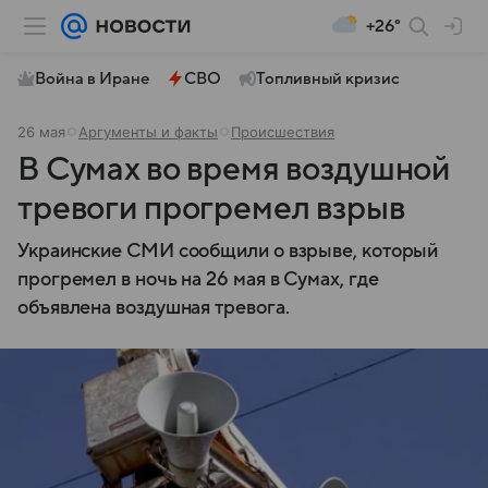
+26°
Война в Иране
СВО
Топливный кризис
26 мая
Аргументы и факты
Происшествия
В Сумах во время воздушной
тревоги прогремел взрыв
Украинские СМИ сообщили о взрыве, который
прогремел в ночь на 26 мая в Сумах, где
объявлена воздушная тревога.