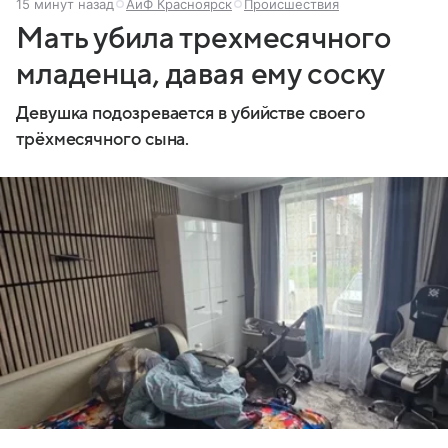
15 минут назад
АиФ Красноярск
Происшествия
Мать убила трехмесячного
младенца, давая ему соску
Девушка подозревается в убийстве своего
трёхмесячного сына.