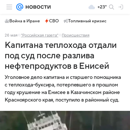
+23°
Война в Иране
СВО
Топливный кризис
26 мая
"Российская газета"
Происшествия
Капитана теплохода отдали
под суд после разлива
нефтепродуктов в Енисей
Уголовное дело капитана и старшего помощника
с теплохода-буксира, потерпевшего в прошлом
году крушение на Енисее в Казачинском районе
Красноярского края, поступило в районный суд.