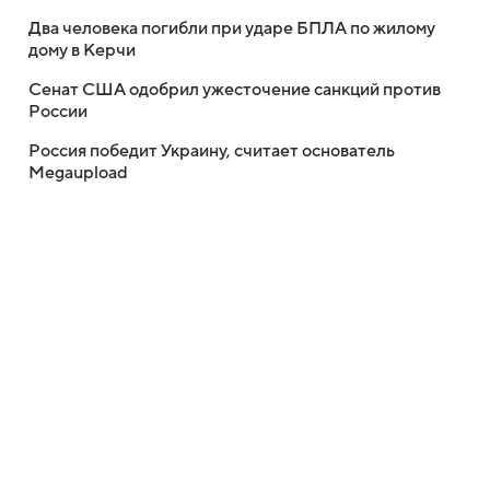
Два человека погибли при ударе БПЛА по жилому
дому в Керчи
Сенат США одобрил ужесточение санкций против
России
Россия победит Украину, считает основатель
Megaupload