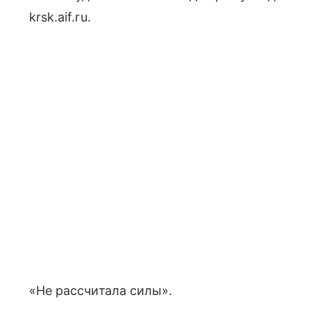
krsk.aif.ru.
«Не рассчитала силы».