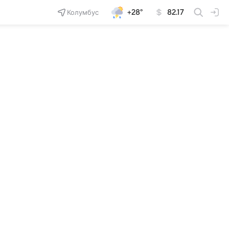
Колумбус
+28°
82.17