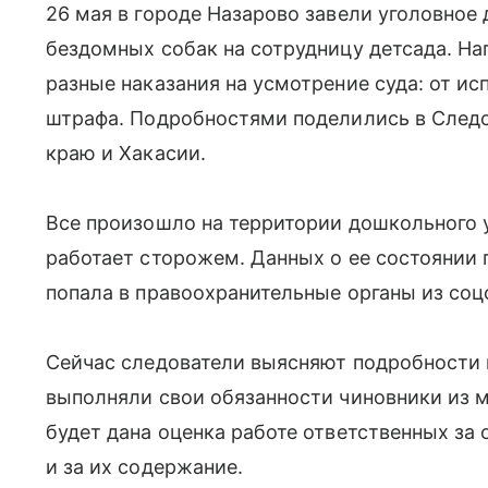
26 мая в городе Назарово завели уголовное 
бездомных собак на сотрудницу детсада. На
разные наказания на усмотрение суда: от ис
штрафа. Подробностями поделились в След
краю и Хакасии.
Все произошло на территории дошкольного 
работает сторожем. Данных о ее состоянии
попала в правоохранительные органы из соц
Сейчас следователи выясняют подробности и
выполняли свои обязанности чиновники из 
будет дана оценка работе ответственных за
и за их содержание.