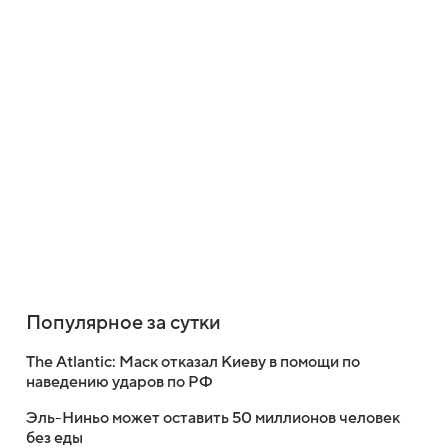
Популярное за сутки
The Atlantic: Маск отказал Киеву в помощи по
наведению ударов по РФ
Эль-Ниньо может оставить 50 миллионов человек
без еды