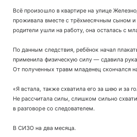
Всё произошло в квартире на улице Железн
проживала вместе с трёхмесячным сыном и 
родители ушли на работу, она осталась с мл
По данным следствия, ребёнок начал плакать
применила физическую силу — сдавила рука
От полученных травм младенец скончался на
«Я встала, также схватила его за шею и за г
Не рассчитала силы, слишком сильно схват
в разговоре со следователем.
В СИЗО на два месяца.