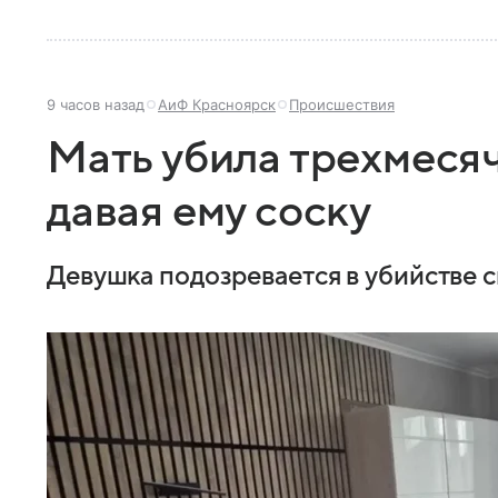
9 часов назад
АиФ Красноярск
Происшествия
Мать убила трехмеся
давая ему соску
Девушка подозревается в убийстве с