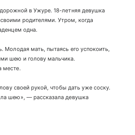
одорожной в Ужуре. 18-летняя девушка
своими родителями. Утром, когда
аденцем одна.
. Молодая мать, пытаясь его успокоить,
ми шею и голову мальчика.
 месте.
олову своей рукой, чтобы дать уже соску.
ила шею», — рассказала девушка