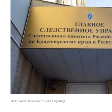
Источник:
Комсомольская правда