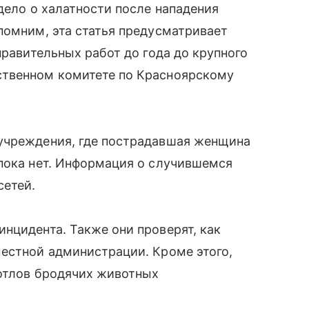
дело о халатности после нападения
помним, эта статья предусматривает
правительных работ до года до крупного
ственном комитете по Красноярскому
учреждения, где пострадавшая женщина
 пока нет. Информация о случившемся
сетей.
нцидента. Также они проверят, как
местной администрации. Кроме этого,
 отлов бродячих животных