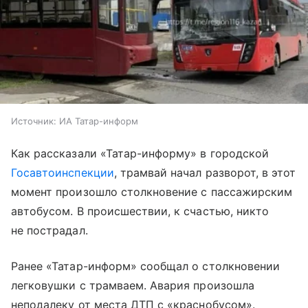
Источник:
ИА Татар-информ
Как рассказали «Татар-информу» в городской
Госавтоинспекции
, трамвай начал разворот, в этот
момент произошло столкновение с пассажирским
автобусом. В происшествии, к счастью, никто
не пострадал.
Ранее «Татар-информ» сообщал о столкновении
легковушки с трамваем. Авария произошла
неподалеку от места ДТП с «краснобусом».