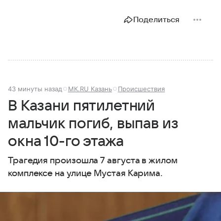
Поделиться
43 минуты назад
МК.RU Казань
Происшествия
В Казани пятилетний
мальчик погиб, выпав из
окна 10-го этажа
Трагедия произошла 7 августа в жилом
комплексе на улице Мустая Карима.