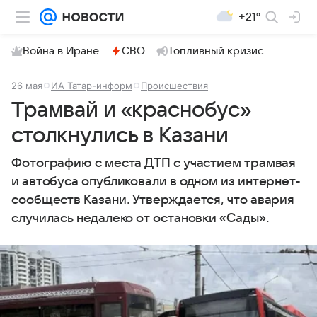
+21°
Война в Иране
СВО
Топливный кризис
26 мая
ИА Татар-информ
Происшествия
Трамвай и «краснобус»
столкнулись в Казани
Фотографию с места ДТП с участием трамвая
и автобуса опубликовали в одном из интернет-
сообществ Казани. Утверждается, что авария
случилась недалеко от остановки «Сады».