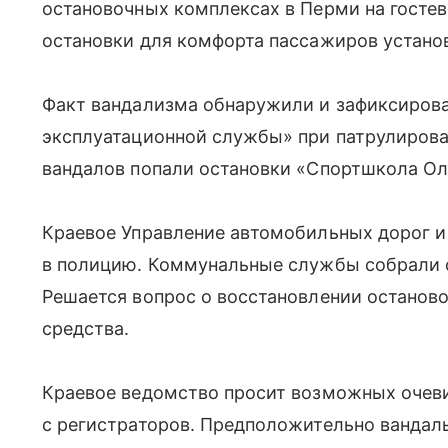
остановочных комплексах в Перми на госте
остановки для комфорта пассажиров устано
Факт вандализма обнаружили и зафиксиров
эксплуатационной службы» при патрулирова
вандалов попали остановки «Спортшкола Ол
Краевое Управление автомобильных дорог и
в полицию. Коммунальные службы собрали о
Решается вопрос о восстановлении останово
средства.
Краевое ведомство просит возможных очеви
с регистраторов. Предположительно вандал