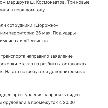
вом маршруте ш. Космонавтов. Три новые
вили в прошлом году.
али сотрудники «Дорожно-
нии территории 26 мая. Под удары
импиец» и «Песьянка».
 транспорта направило заявление
сколки стекла на разбитых остановках.
к. На это потребуются дополнительные
дцев преступления направить видео
ы орудовали в промежуток с 20:00