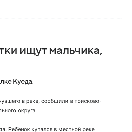
тки ищут мальчика,
лке Куеда.
нувшего в реке, сообщили в поисково-
ьного округа.
да. Ребёнок купался в местной реке