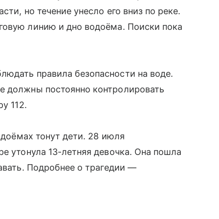
сти, но течение унесло его вниз по реке.
говую линию и дно водоёма. Поиски пока
людать правила безопасности на воде.
ые должны постоянно контролировать
у 112.
одоёмах тонут дети. 28 июля
ре утонула 13-летняя девочка. Она пошла
авать. Подробнее о трагедии —