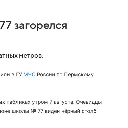
77 загорелся
атных метров.
щили в ГУ
МЧС
России по Пермскому
ых пабликах утром 7 августа. Очевидцы
айоне школы № 77 виден чёрный столб