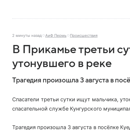
2 минуты назад
АиФ Пермь
Происшествия
В Прикамье третьи су
утонувшего в реке
Трагедия произошла 3 августа в посё
Спасатели третьи сутки ищут мальчика, уто
спасательной службе Кунгурского муниципал
Трагедия произошла 3 августа в посёлке Куе