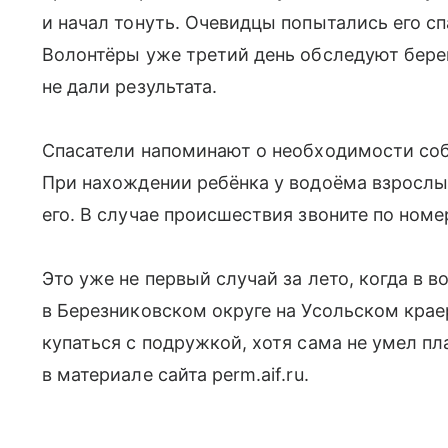
и начал тонуть. Очевидцы попытались его спа
Волонтёры уже третий день обследуют бере
не дали результата.
Спасатели напоминают о необходимости соб
При нахождении ребёнка у водоёма взросл
его. В случае происшествия звоните по номер
Это уже не первый случай за лето, когда в в
в Березниковском округе на Усольском крае
купаться с подружкой, хотя сама не умел пл
в материале сайта perm.aif.ru.