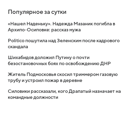
Популярное за сутки
«Нашел Наденьку». Надежда Мазаник погибла в
Архипо-Осиповке: рассказ мужа
Politico пошутила над Зеленским после кадрового
скандала
Шихабидов доложил Путину о почти
безостановочных боях по освобождению ДНР
Житель Подмосковья скосил триммером газовую
трубу и устроил пожар в деревне
Силовики рассказали, кого Драпатый назначает на
командные должности