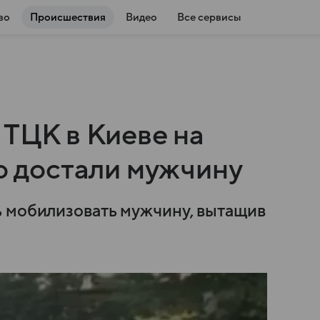
во
Происшествия
Видео
Все сервисы
 ТЦК в Киеве на
то достали мужчину
ь мобилизовать мужчину, вытащив