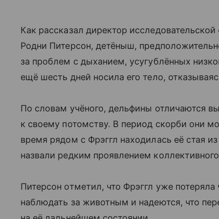
Как рассказал директор исследовательской 
Родни Питерсон, детёныш, предположительно
за проблем с дыханием, усугублённых низко
ещё шесть дней носила его тело, отказываяс
По словам учёного, дельфины отличаются в
к своему потомству. В период скорби они мо
время рядом с Фрэггл находилась её стая из
назвали редким проявлением коллективного
Питерсон отметил, что Фрэггл уже потерял
наблюдать за животным и надеются, что пе
на её дальнейшем состоянии.