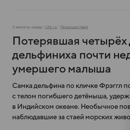
3 минуты назад
Life.ru
Происшествия
Потерявшая четырёх
дельфиниха почти не
умершего малыша
Самка дельфина по кличке Фрэггл п
с телом погибшего детёныша, удерж
в Индийском океане. Необычное пов
наблюдавшие за стаей морских живо