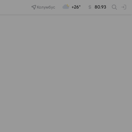
Колумбус
+26°
80.93