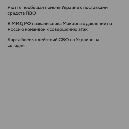
Рютте пообещал помочь Украине с поставками
средств ПВО
В МИД РФ назвали слова Макрона о давлении на
Россию командой к совершению атак
Карта боевых действий СВО на Украине на
сегодня