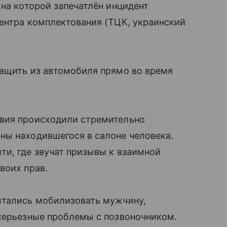
 на которой запечатлён инцидент
ентра комплектования (ТЦК, украинский
тащить из автомобиля прямо во время
твия происходили стремительно
ны находившегося в салоне человека.
ти, где звучат призывы к взаимной
воих прав.
ытались мобилизовать мужчину,
 серьезные проблемы с позвоночником.