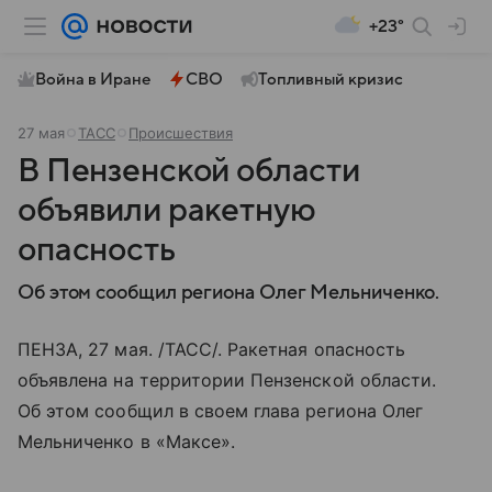
+23°
Война в Иране
СВО
Топливный кризис
27 мая
ТАСС
Происшествия
В Пензенской области
объявили ракетную
опасность
Об этом сообщил региона Олег Мельниченко.
ПЕНЗА, 27 мая. /ТАСС/. Ракетная опасность
объявлена на территории Пензенской области.
Об этом сообщил в своем глава региона Олег
Мельниченко в «Максе».