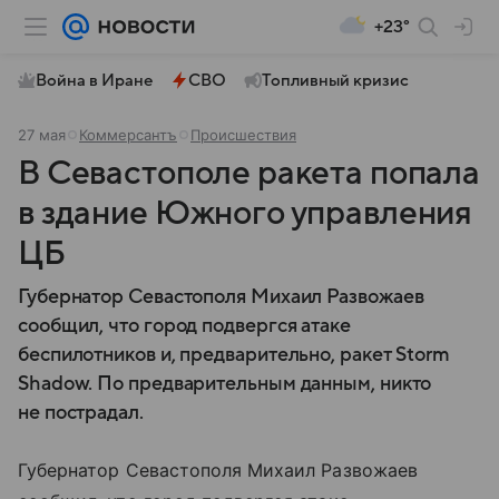
+23°
Война в Иране
СВО
Топливный кризис
27 мая
Коммерсантъ
Происшествия
В Севастополе ракета попала
в здание Южного управления
ЦБ
Губернатор Севастополя Михаил Развожаев
сообщил, что город подвергся атаке
беспилотников и, предварительно, ракет Storm
Shadow. По предварительным данным, никто
не пострадал.
Губернатор Севастополя Михаил Развожаев