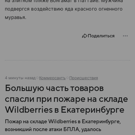
на элитном пляже Вонгамат в Паттайе. Мужчина
подвергся воздействию яда красного огненного
муравья.
Поделиться
4 минуты назад
Коммерсантъ
Происшествия
Большую часть товаров
спасли при пожаре на складе
Wildberries в Екатеринбурге
Пожар на складе Wildberries в Екатеринбурге,
возникший после атаки БПЛА, удалось