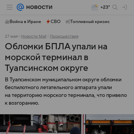
+23°
Война в Иране
СВО
Топливный кризис
27 мая
Новости Mail
Происшествия
Обломки БПЛА упали на
морской терминал в
Туапсинском округе
В Туапсинском муниципальном округе обломки
беспилотного летательного аппарата упали
на территорию морского терминала, что привело
к возгоранию.