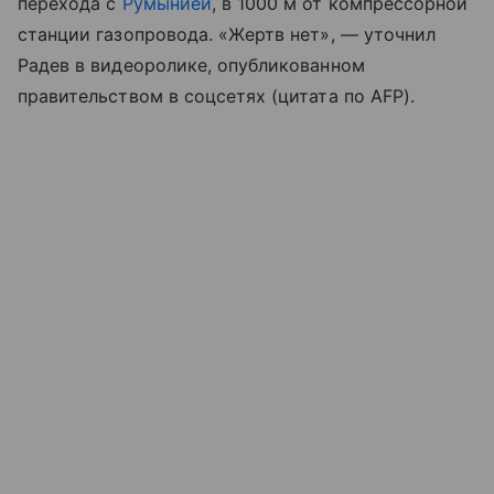
перехода с
Румынией
, в 1000 м от компрессорной
станции газопровода. «Жертв нет», — уточнил
Радев в видеоролике, опубликованном
правительством в соцсетях (цитата по AFP).