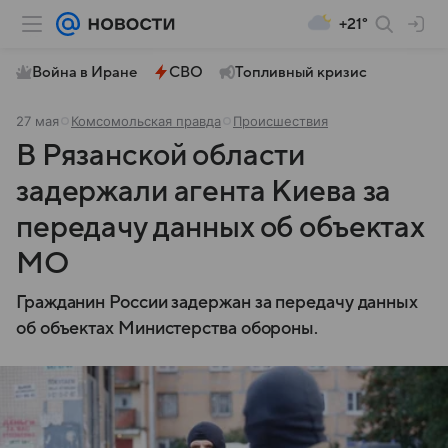
+21°
Война в Иране
СВО
Топливный кризис
27 мая
Комсомольская правда
Происшествия
В Рязанской области
задержали агента Киева за
передачу данных об объектах
МО
Гражданин России задержан за передачу данных
об объектах Министерства обороны.