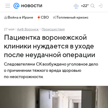
+22°
Война в Иране
СВО
Топливный кризис
27 мая
АиФ Воронеж
Происшествия
Пациентка воронежской
клиники нуждается в уходе
после неудачной операции
Следователями СК возбуждено уголовное дело
о причинении тяжкого вреда здоровью
по неосторожности.