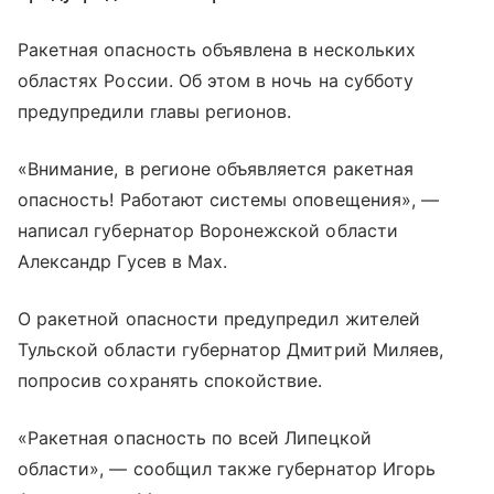
Ракетная опасность объявлена в нескольких
областях России. Об этом в ночь на субботу
предупредили главы регионов.
«Внимание, в регионе объявляется ракетная
опасность! Работают системы оповещения», —
написал губернатор Воронежской области
Александр Гусев в Мах.
О ракетной опасности предупредил жителей
Тульской области губернатор Дмитрий Миляев,
попросив сохранять спокойствие.
«Ракетная опасность по всей Липецкой
области», — сообщил также губернатор Игорь