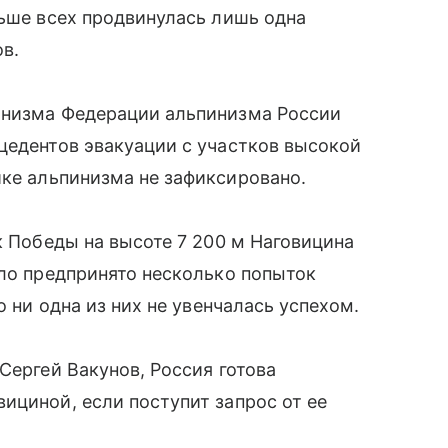
льше всех продвинулась лишь одна
ов.
инизма Федерации альпинизма России
цедентов эвакуации с участков высокой
ике альпинизма не зафиксировано.
к Победы на высоте 7 200 м Наговицина
ыло предпринято несколько попыток
о ни одна из них не увенчалась успехом.
Сергей Вакунов, Россия готова
ициной, если поступит запрос от ее