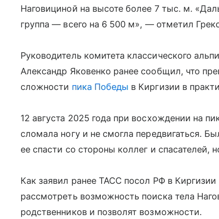
Наговициной на высоте более 7 тыс. м. «Да
группа — всего на 6 500 м», — отметил Грек
Руководитель комитета классического альп
Александр Яковенко ранее сообщил, что пре
сложности
пика Победы
в Киргизии в практ
12 августа 2025 года при восхождении на пи
сломала ногу и не смогла передвигаться. Б
ее спасти со стороны коллег и спасателей, н
Как заявил ранее ТАСС посол РФ в Киргизии 
рассмотреть возможность поиска тела Нагов
родственников и позволят возможности.