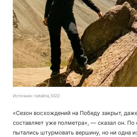
Источник:
natalina_1022
«Сезон восхождений на Победу закрыт, даже
составляет уже полметра», — сказал он. По 
пытались штурмовать вершину, но ни одна и