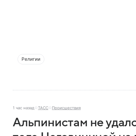
Религии
1 час назад
ТАСС
Происшествия
Альпинистам не удало