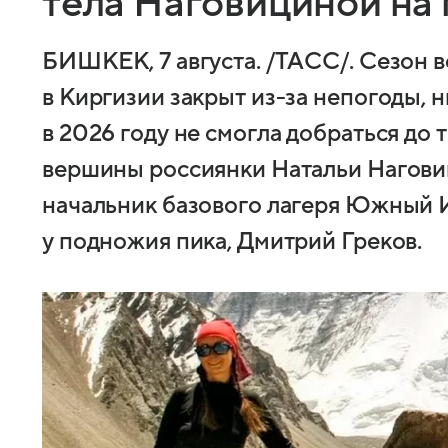
тела Наговициной на
БИШКЕК, 7 августа. /ТАСС/. Сезон 
в Киргизии закрыт из-за непогоды, н
в 2026 году не смогла добраться до 
вершины россиянки Натальи Нагови
начальник базового лагеря Южный 
у подножия пика, Дмитрий Греков.