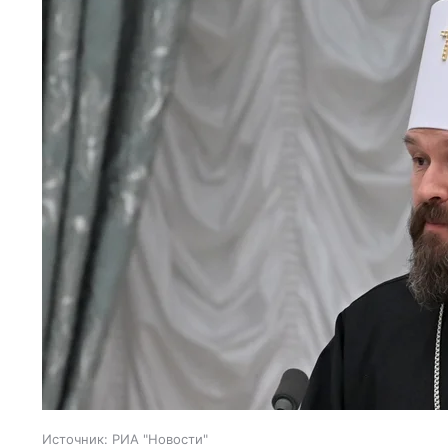
Источник:
РИА "Новости"