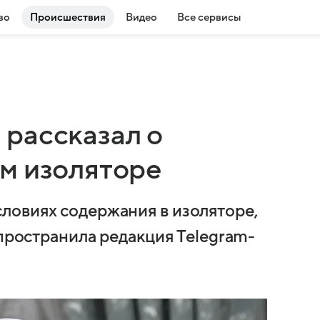
во
Происшествия
Видео
Все сервисы
рассказал о
м изоляторе
ловиях содержания в изоляторе,
спространила редакция Telegram-