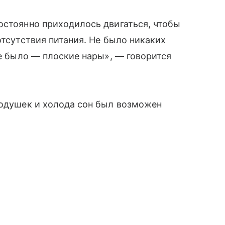
остоянно приходилось двигаться, чтобы
отсутствия питания. Не было никаких
не было — плоские нары», — говорится
подушек и холода сон был возможен