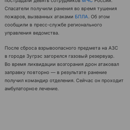
пострадали девять сотрудников
МЧС
России.
Спасатели получили ранения во время тушения
пожаров, вызванных атаками
БПЛА
. Об этом
сообщили в пресс-службе регионального
управления ведомства.
После сброса взрывоопасного предмета на АЗС
в городе Зугрэс загорелся газовый резервуар.
Во время ликвидации возгорания дрон атаковал
заправку повторно — в результате ранение
получил командир отделения. Сейчас он проходит
амбулаторное лечение.