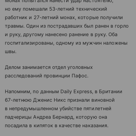
Монах попытался нанести удар настоятелю,
но ему помешали 53-летний технический
работник и 27-летний монах, которые получили
травмы. Один из пострадавших был ранен в горло
и руку, другому нанесено ранение в руку. Оба
госпитализированы, одному из мужчин наложены
швы.
Делом занимается отдел уголовных
расследований провинции Пафос.
Напомним, по данным Daily Express, в Британии
67-летнюю Дженис Никс признали виновной
в непредумышленном убийстве пятилетней
падчерицы Андреа Бернард, которую она
посадила в кипяток в качестве наказания.