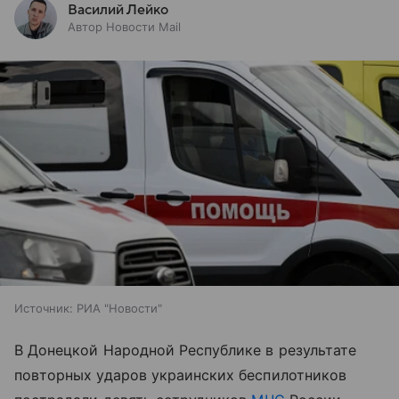
Василий Лейко
Автор Новости Mail
Источник:
РИА "Новости"
В Донецкой Народной Республике в результате
повторных ударов украинских беспилотников