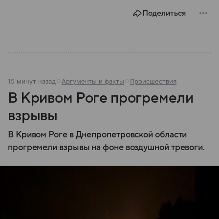
Поделиться
15 минут назад
Аргументы и факты
Происшествия
В Кривом Роге прогремели
взрывы
В Кривом Роге в Днепропетровской области
прогремели взрывы на фоне воздушной тревоги.