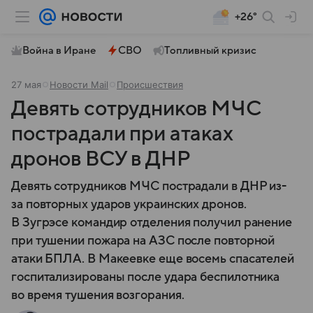
+26°
Война в Иране
СВО
Топливный кризис
27 мая
Новости Mail
Происшествия
Девять сотрудников МЧС
пострадали при атаках
дронов ВСУ в ДНР
Девять сотрудников МЧС пострадали в ДНР из-
за повторных ударов украинских дронов.
В Зугрэсе командир отделения получил ранение
при тушении пожара на АЗС после повторной
атаки БПЛА. В Макеевке еще восемь спасателей
госпитализированы после удара беспилотника
во время тушения возгорания.