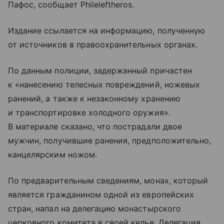
Пафос, сообщает Phileleftheros.
Издание ссылается на информацию, полученную
от источников в правоохранительных органах.
По данным полиции, задержанный причастен
к «нанесению телесных повреждений, ножевых
ранений, а также к незаконному хранению
и транспортировке холодного оружия».
В материале сказано, что пострадали двое
мужчин, получившие ранения, предположительно,
канцелярским ножом.
По предварительным сведениям, монах, который
является гражданином одной из европейских
стран, напал на делегацию монастырского
церковного комитета в своей келье. Делегация