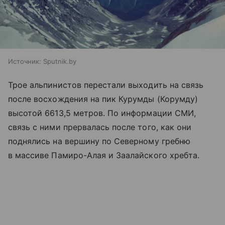
Источник:
Sputnik.by
Трое альпинистов перестали выходить на связь
после восхождения на пик Курумды (Корумду)
высотой 6613,5 метров. По информации СМИ,
связь с ними прервалась после того, как они
поднялись на вершину по Северному гребню
в массиве Памиро-Алая и Заалайского хребта.