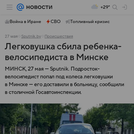
+29°
Война в Иране
СВО
Топливный кризис
27 мая
Sputnik.by
Происшествия
Легковушка сбила ребенка-
велосипедиста в Минске
МИНСК, 27 мая — Sputnik. Подросток-
велосипедист попал под колеса легковушки
в Минске — его доставили в больницу, сообщили
в столичной Госавтоинспекции.