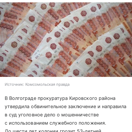
Источник:
Комсомольская правда
В Волгограде прокуратура Кировского района
утвердила обвинительное заключение и направила
в суд уголовное дело о мошенничестве
с использованием служебного положения.
До шести лет колонии грозит 53-летней