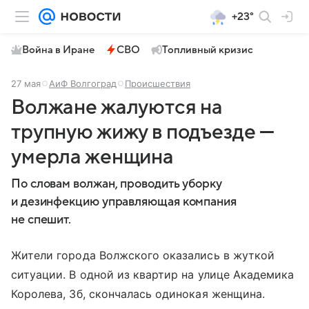
+23°
Война в Иране
СВО
Топливный кризис
27 мая
АиФ Волгоград
Происшествия
Волжане жалуются на
трупную жижу в подъезде —
умерла женщина
По словам волжан, проводить уборку
и дезинфекцию управляющая компания
не спешит.
Жители города Волжского оказались в жуткой
ситуации. В одной из квартир на улице Академика
Королева, 3б, скончалась одинокая женщина.