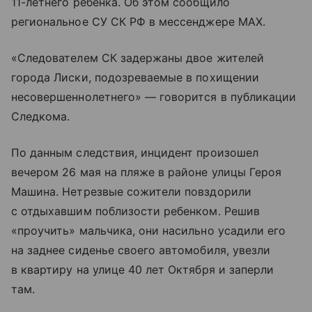
11-летнего ребенка. Об этом сообщило
региональное СУ СК РФ в мессенджере MAX.
«Следователем СК задержаны двое жителей
города Лиски, подозреваемые в похищении
несовершеннолетнего» — говорится в публикации
Следкома.
По данным следствия, инцидент произошел
вечером 26 мая на пляже в районе улицы Героя
Машина. Нетрезвые сожители повздорили
с отдыхавшим поблизости ребенком. Решив
«проучить» мальчика, они насильно усадили его
на заднее сиденье своего автомобиля, увезли
в квартиру на улице 40 лет Октября и заперли
там.