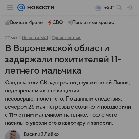
+23°
Война в Иране
СВО
Топливный кризис
27 мая
Новости Mail
Происшествия
В Воронежской области
задержали похитителей 11-
летнего мальчика
Следователи СК задержали двух жителей Лисок,
подозреваемых в похищении
несовершеннолетнего. По данным следствия,
вечером 26 мая нетрезвые сожители повздорили
с 11-летним мальчиком на пляже, после чего
насильно увезли его в квартиру и заперли.
Василий Лейко