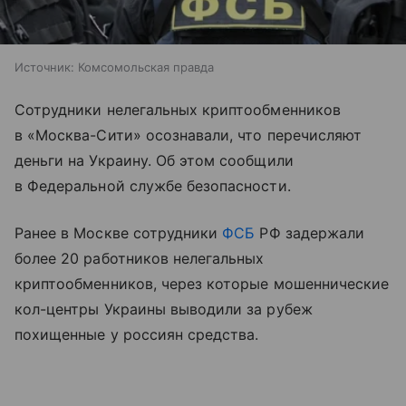
Источник:
Комсомольская правда
Сотрудники нелегальных криптообменников
в «Москва-Сити» осознавали, что перечисляют
деньги на Украину. Об этом сообщили
в Федеральной службе безопасности.
Ранее в Москве сотрудники
ФСБ
РФ задержали
более 20 работников нелегальных
криптообменников, через которые мошеннические
кол-центры Украины выводили за рубеж
похищенные у россиян средства.