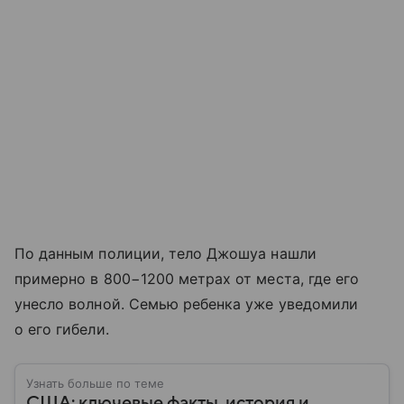
По данным полиции, тело Джошуа нашли
примерно в 800−1200 метрах от места, где его
унесло волной. Семью ребенка уже уведомили
о его гибели.
Узнать больше по теме
США: ключевые факты, история и