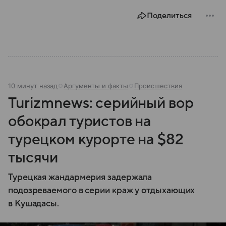
Поделиться
10 минут назад
Аргументы и факты
Происшествия
Turizmnews: серийный вор
обокрал туристов на
турецком курорте на $82
тысячи
Турецкая жандармерия задержала
подозреваемого в серии краж у отдыхающих
в Кушадасы.