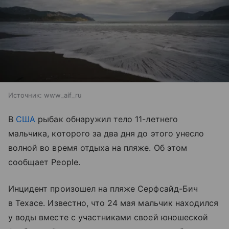
Источник:
www_aif_ru
В
США
рыбак обнаружил тело 11-летнего
мальчика, которого за два дня до этого унесло
волной во время отдыха на пляже. Об этом
сообщает People.
Инцидент произошел на пляже Серфсайд-Бич
в Техасе. Известно, что 24 мая мальчик находился
у воды вместе с участниками своей юношеской