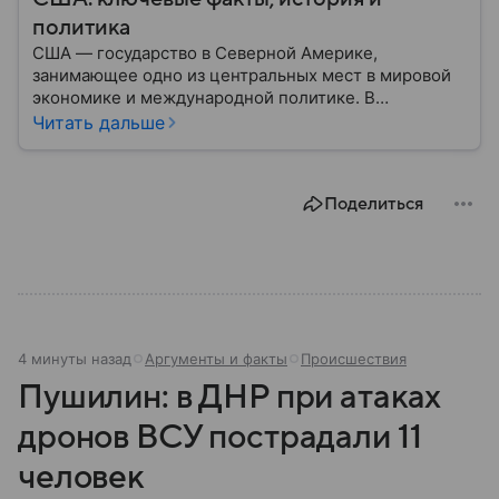
политика
США — государство в Северной Америке,
занимающее одно из центральных мест в мировой
экономике и международной политике. В
материале — основные сведения об этой стране.
Читать дальше
Поделиться
4 минуты назад
Аргументы и факты
Происшествия
Пушилин: в ДНР при атаках
дронов ВСУ пострадали 11
человек