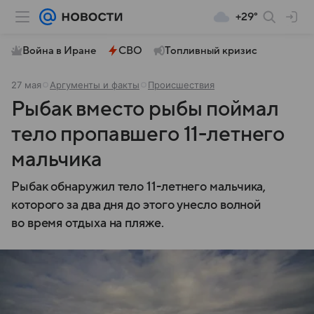
+29°
Война в Иране
СВО
Топливный кризис
27 мая
Аргументы и факты
Происшествия
Рыбак вместо рыбы поймал
тело пропавшего 11-летнего
мальчика
Рыбак обнаружил тело 11-летнего мальчика,
которого за два дня до этого унесло волной
во время отдыха на пляже.