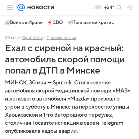
+24°
Война в Иране
СВО
Топливный кризис
30 мая
Sputnik.by
Происшествия
Ехал с сиреной на красный:
автомобиль скорой помощи
попал в ДТП в Минске
МИНСК, 30 мая — Sputnik. Столкновение
автомобиля скорой медицинской помощи «МАЗ»
и легкового автомобиля «Mazda» произошло
утром в субботу в Минске на перекрестке улицы
Харьковской и 1-го Загородного переулка,
столичная Госавтоинспекция в своем Telegram
опубликовала кадры аварии.