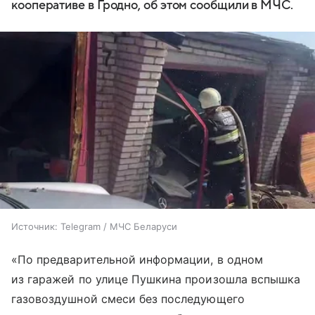
кооперативе в Гродно, об этом сообщили в МЧС.
Источник:
Telegram / МЧС Беларуси
«По предварительной информации, в одном
из гаражей по улице Пушкина произошла вспышка
газовоздушной смеси без последующего