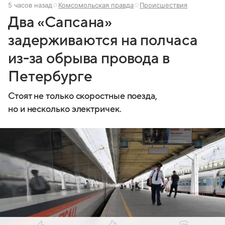
5 часов назад
Комсомольская правда
Происшествия
Два «Сапсана»
задерживаются на полчаса
из-за обрыва провода в
Петербурге
Стоят не только скоростные поезда,
но и несколько электричек.