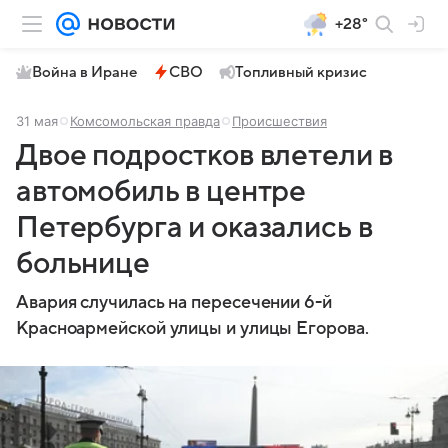
+28°
Война в Иране
СВО
Топливный кризис
31 мая
Комсомольская правда
Происшествия
Двое подростков влетели в
автомобиль в центре
Петербурга и оказались в
больнице
Авария случилась на пересечении 6-й
Красноармейской улицы и улицы Егорова.