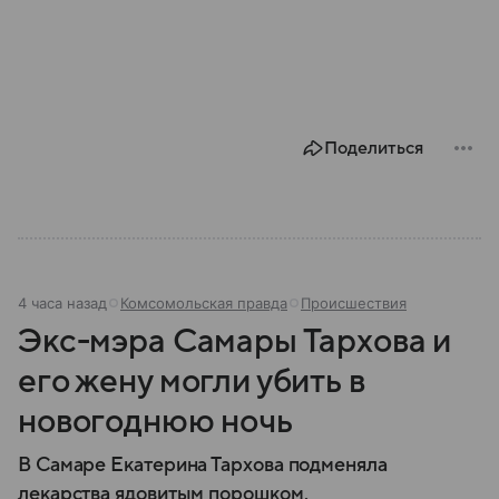
Поделиться
4 часа назад
Комсомольская правда
Происшествия
Экс-мэра Самары Тархова и
его жену могли убить в
новогоднюю ночь
В Самаре Екатерина Тархова подменяла
лекарства ядовитым порошком.