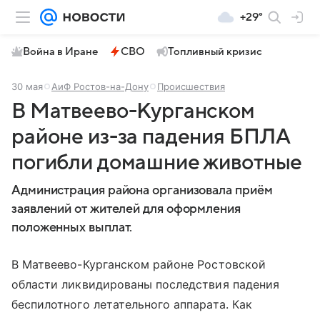
+29°
Война в Иране
СВО
Топливный кризис
30 мая
АиФ Ростов-на-Дону
Происшествия
В Матвеево-Курганском
районе из-за падения БПЛА
погибли домашние животные
Администрация района организовала приём
заявлений от жителей для оформления
положенных выплат.
В Матвеево-Курганском районе Ростовской
области ликвидированы последствия падения
беспилотного летательного аппарата. Как