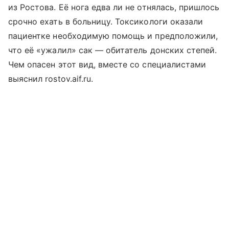
из Ростова. Её нога едва ли не отнялась, пришлось
срочно ехать в больницу. Токсикологи оказали
пациентке необходимую помощь и предположили,
что её «ужалил» сак — обитатель донских степей.
Чем опасен этот вид, вместе со специалистами
выяснил rostov.aif.ru.