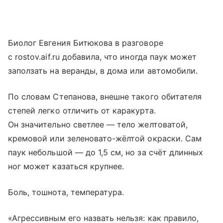
Биолог Евгения Битюкова в разговоре
с rostov.aif.ru добавила, что иногда паук может
заползать на веранды, в дома или автомобили.
По словам Степанова, внешне такого обитателя
степей легко отличить от каракурта.
Он значительно светлее — тело желтоватой,
кремовой или зеленовато-жёлтой окраски. Сам
паук небольшой — до 1,5 см, но за счёт длинных
ног может казаться крупнее.
Боль, тошнота, температура.
«Агрессивным его назвать нельзя: как правило,