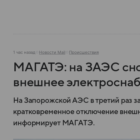
1 час назад
Новости Mail
Происшествия
МАГАТЭ: на ЗАЭС сн
внешнее электросна
На Запорожской АЭС в третий раз 
кратковременное отключение внешн
информирует МАГАТЭ.