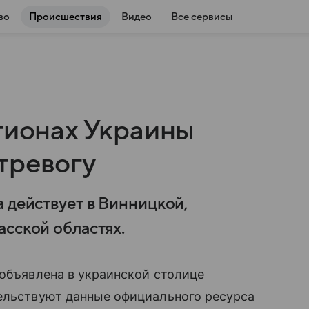
во
Происшествия
Видео
Все сервисы
гионах Украины
тревогу
 действует в Винницкой,
асской областях.
 объявлена в украинской столице
тельствуют данные официального ресурса