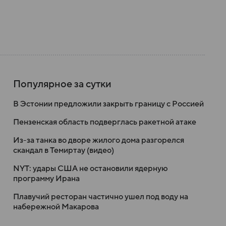
Популярное за сутки
В Эстонии предложили закрыть границу с Россией
Пензенская область подверглась ракетной атаке
Из-за танка во дворе жилого дома разгорелся
скандал в Темиртау (видео)
NYT: удары США не остановили ядерную
программу Ирана
Плавучий ресторан частично ушел под воду на
набережной Макарова