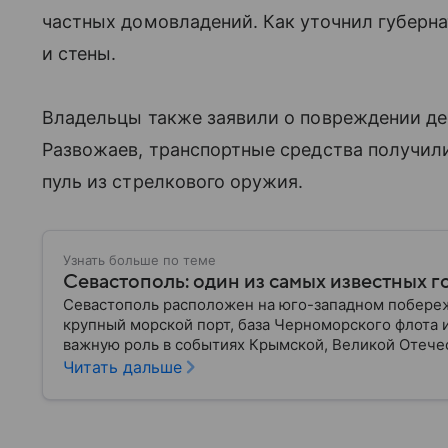
частных домовладений. Как уточнил губерна
и стены.
Владельцы также заявили о повреждении де
Развожаев, транспортные средства получили
пуль из стрелкового оружия.
Узнать больше по теме
Севастополь: один из самых известных 
Севастополь расположен на юго-западном побереж
крупный морской порт, база Черноморского флота 
важную роль в событиях Крымской, Великой Отече
материале — главное об этом городе федерального
Читать дальше