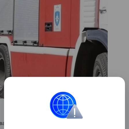
оквартирных домах, расположенных