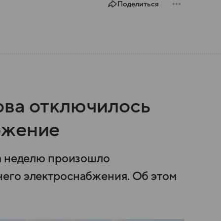
Поделиться
ова отключилось
бжение
за неделю произошло
его электроснабжения. Об этом