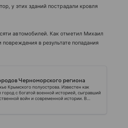
тор, у этих зданий пострадали кровля
сяти автомобилей. Как отметил Михаил
 повреждения в результате попадания
городов Черноморского региона
ье Крымского полуострова. Известен как
и город с богатой военной историей, сыгравший
ственной войн и современной истории. В
 значения.