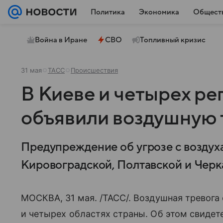
Политика
Экономика
Общест
Война в Иране
СВО
Топливный кризис
31 мая
ТАСС
Происшествия
В Киеве и четырех ре
объявили воздушную 
Предупреждение об угрозе с воздуха
Кировоградской, Полтавской и Черк
МОСКВА, 31 мая. /ТАСС/. Воздушная тревога
и четырех областях страны. Об этом свиде