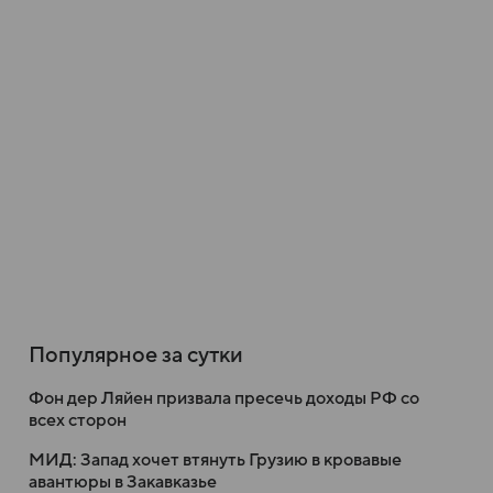
Популярное за сутки
Фон дер Ляйен призвала пресечь доходы РФ со
всех сторон
МИД: Запад хочет втянуть Грузию в кровавые
авантюры в Закавказье