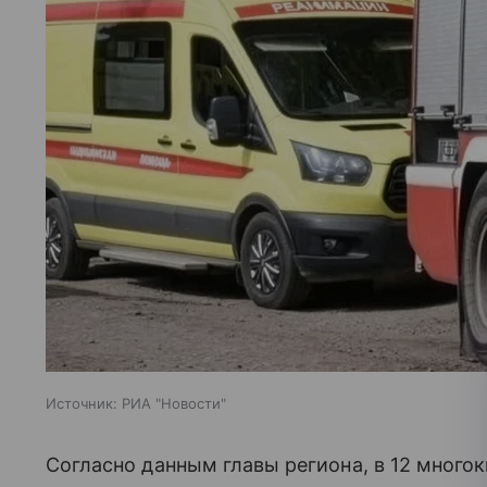
Источник:
РИА "Новости"
Согласно данным главы региона, в 12 мног