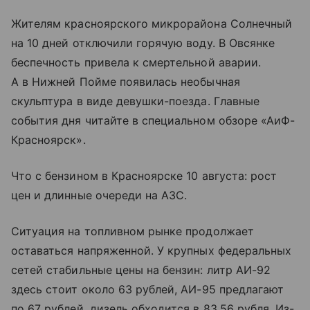
Жителям красноярского микрорайона Солнечный
на 10 дней отключили горячую воду. В Овсянке
беспечность привела к смертельной аварии.
А в Нижней Пойме появилась необычная
скульптура в виде девушки-поезда. Главные
события дня читайте в специальном обзоре «АиФ-
Красноярск».
Что с бензином в Красноярске 10 августа: рост
цен и длинные очереди на АЗС.
Ситуация на топливном рынке продолжает
оставаться напряженной. У крупных федеральных
сетей стабильные цены на бензин: литр АИ-92
здесь стоит около 63 рублей, АИ-95 предлагают
по 67 рублей, дизель обходится в 83,56 рубля. Из-