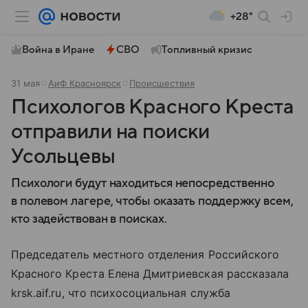
+28°
Война в Иране
СВО
Топливный кризис
31 мая
АиФ Красноярск
Происшествия
Психологов Красного Креста
отправили на поиски
Усольцевы
Психологи будут находиться непосредственно
в полевом лагере, чтобы оказать поддержку всем,
кто задействован в поисках.
Председатель местного отделения Российского
Красного Креста Елена Дмитриевская рассказала
krsk.aif.ru, что психосоциальная служба