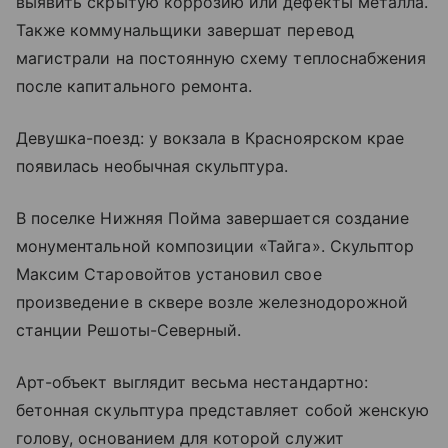
выявить скрытую коррозию или дефекты металла.
Также коммунальщики завершат перевод
магистрали на постоянную схему теплоснабжения
после капитального ремонта.
Девушка-поезд: у вокзала в Красноярском крае
появилась необычная скульптура.
В поселке Нижняя Пойма завершается создание
монументальной композиции «Тайга». Скульптор
Максим Старовойтов установил свое
произведение в сквере возле железнодорожной
станции Решоты-Северный.
Арт-объект выглядит весьма нестандартно:
бетонная скульптура представляет собой женскую
голову, основанием для которой служит