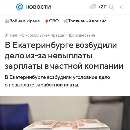
+21°
Война в Иране
СВО
Топливный кризис
31 мая
Комсомольская правда
Происшествия
В Екатеринбурге возбудили
дело из-за невыплаты
зарплаты в частной компании
В Екатеринбурге возбудили уголовное дело
о невыплате заработной платы.