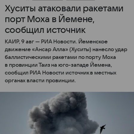
Хуситы атаковали ракетами
порт Моха в Йемене,
сообщил источник
КАИР, 9 авг — РИА Новости. Йеменское
движение «Ансар Алла» (Хуситы) нанесло удар
баллистическими ракетами по порту Моха
в провинции Таиз на юго-западе Йемена,
сообщил РИА Новости источник в местных
органах власти провинции.