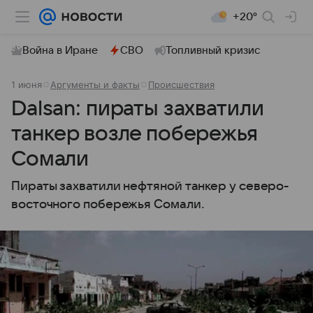
+20°
Война в Иране
СВО
Топливный кризис
1 июня
Аргументы и факты
Происшествия
Dalsan: пираты захватили
танкер возле побережья
Сомали
Пираты захватили нефтяной танкер у северо-
восточного побережья Сомали.