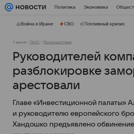
Политика
Экономика
Общест
Война в Иране
СВО
Топливный кризис
1 июня
ТАСС
Происшествия
Руководителей комп
разблокировке замо
арестовали
Главе «Инвестиционной палаты» 
и руководителю европейского бр
Хандошко предъявлено обвинение