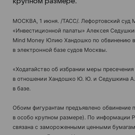
крупном размере.
МОСКВА, 1 июня. /ТАСС/. Лефортовский суд 
«Инвестиционной палаты» Алексея Седушкин
Mind Money Юлию Хандошко по обвинению в
в электронной базе судов Москвы.
«Ходатайство об избрании меры пресечения
в отношении Хандошко Ю. Ю. и Седушкина А
в базе.
Обоим фигурантам предъявлено обвинение по
в особо крупном размере). По информации 
связана с замороженными ценными бумагам