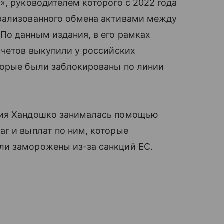
», руководителем которого с 2022 года
рализованного обмена активами между
По данным издания, в его рамках
счетов выкупили у российских
торые были заблокированы по линии
лия Хандошко занималась помощью
г и выплат по ним, которые
ли заморожены из-за санкций ЕС.