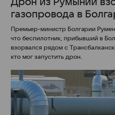
Дрон из Румынии вз
газопровода в Болг
Премьер-министр Болгарии Румен
что беспилотник, прибывший в Бо
взорвался рядом с Трансбалканск
кто мог запустить дрон.