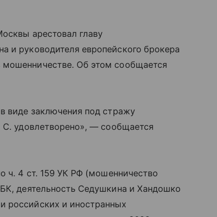
Москвы арестовал главу
а и руководителя европейского брокера
 мошенничестве. Об этом сообщается
 в виде заключения под стражу
. С. удовлетворено», — сообщается
 ч. 4 ст. 159 УК РФ (мошенничество
РБК, деятельность Седушкина и Хандошко
и российских и иностранных