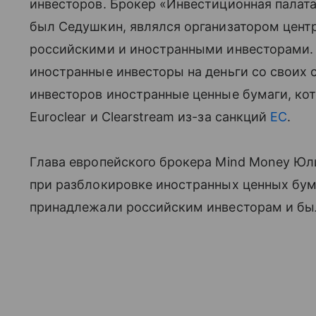
инвесторов. Брокер «Инвестиционная палата
был Седушкин, являлся организатором цент
российскими и иностранными инвесторами. 
иностранные инвесторы на деньги со своих 
инвесторов иностранные ценные бумаги, ко
Euroclear и Clearstream из-за санкций
ЕС
.
Глава европейского брокера Mind Money Ю
при разблокировке иностранных ценных бума
принадлежали российским инвесторам и бы