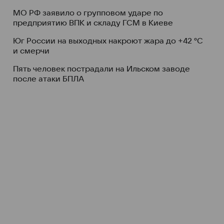
МО РФ заявило о групповом ударе по
предприятию ВПК и складу ГСМ в Киеве
Юг России на выходных накроют жара до +42 °C
и смерчи
Пять человек пострадали на Ильском заводе
после атаки БПЛА