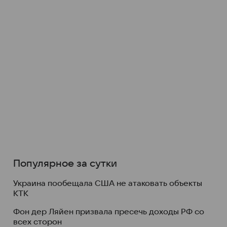
Популярное за сутки
Украина пообещала США не атаковать объекты
КТК
Фон дер Ляйен призвала пресечь доходы РФ со
всех сторон