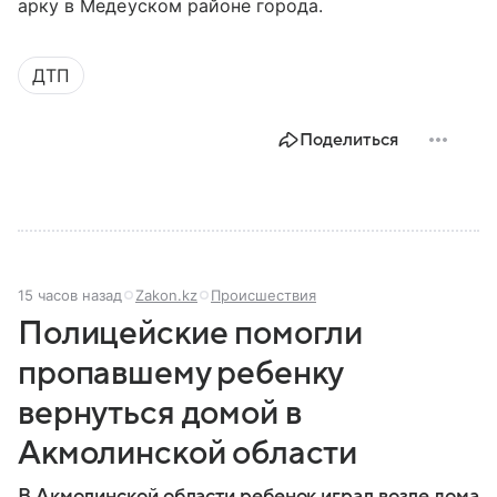
арку в Медеуском районе города.
ДТП
Поделиться
15 часов назад
Zakon.kz
Происшествия
Полицейские помогли
пропавшему ребенку
вернуться домой в
Акмолинской области
В Акмолинской области ребенок играл возле дома