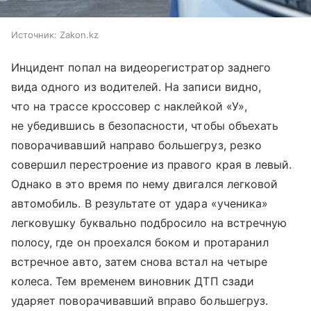
Источник:
Zakon.kz
Инцидент попал на видеорегистратор заднего
вида одного из водителей. На записи видно,
что на трассе кроссовер с наклейкой «У»,
не убедившись в безопасности, чтобы объехать
поворачивавший направо большегруз, резко
совершил перестроение из правого края в левый.
Однако в это время по нему двигался легковой
автомобиль. В результате от удара «ученика»
легковушку буквально подбросило на встречную
полосу, где он проехался боком и протаранил
встречное авто, затем снова встал на четыре
колеса. Тем временем виновник ДТП сзади
ударяет поворачивавший вправо большегруз.