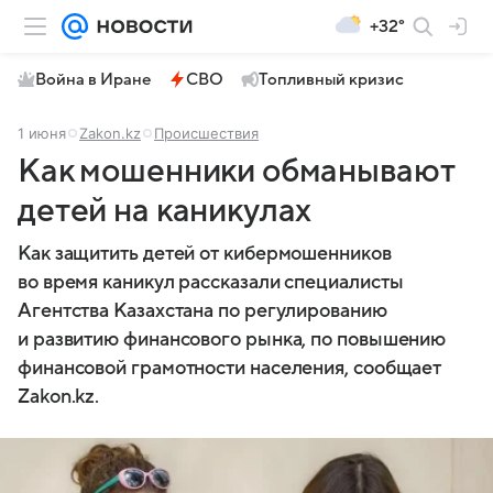
+32°
Война в Иране
СВО
Топливный кризис
1 июня
Zakon.kz
Происшествия
Как мошенники обманывают
детей на каникулах
Как защитить детей от кибермошенников
во время каникул рассказали специалисты
Агентства Казахстана по регулированию
и развитию финансового рынка, по повышению
финансовой грамотности населения, сообщает
Zakon.kz.