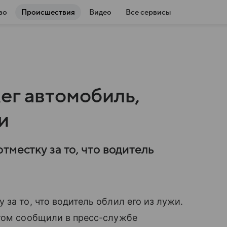
во
Происшествия
Видео
Все сервисы
ег автомобиль,
и
тместку за то, что водитель
за то, что водитель облил его из лужи.
этом сообщили в пресс-службе