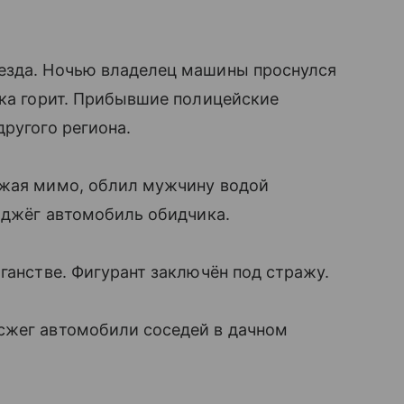
езда. Ночью владелец машины проснулся
рка горит. Прибывшие полицейские
другого региона.
зжая мимо, облил мужчину водой
поджёг автомобиль обидчика.
ганстве. Фигурант заключён под стражу.
сжег автомобили соседей в дачном