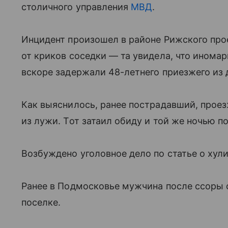
столичного управления
МВД
.
Инцидент произошел в районе Рижского про
от криков соседки — та увидела, что инома
вскоре задержали 48-летнего приезжего из 
Как выяснилось, ранее пострадавший, прое
из лужи. Тот затаил обиду и той же ночью 
Возбуждено уголовное дело по статье о хули
Ранее в Подмосковье мужчина после ссоры 
поселке.