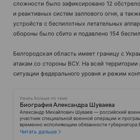
сложности было зафиксировано 12 обстрел
и реактивных систем залпового огня, а так
устройств с беспилотных летательных аппа
обороны было сбито и подавлено 154 беспил
Белгородская область имеет границу с Укра
атакам со стороны ВСУ. На всей территори
ситуации федерального уровня и режим кон
Узнать больше по теме
Биография Александра Шуваева
Александр Михайлович Шуваев — российский воен
участник специальной военной операции и програм
временно исполняющим обязанности губернатора 
военного и политика — в материале.
Читать дальше