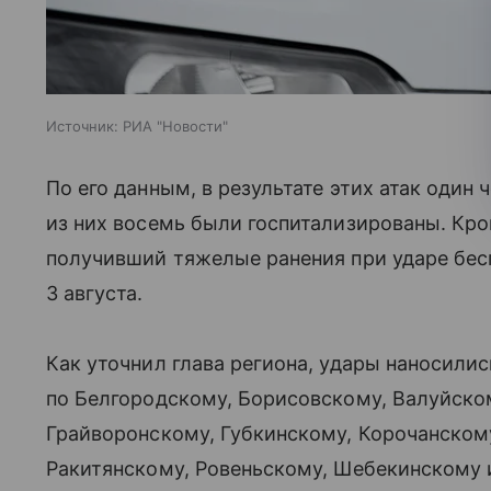
Источник:
РИА "Новости"
По его данным, в результате этих атак один 
из них восемь были госпитализированы. Кро
получивший тяжелые ранения при ударе бес
3 августа.
Как уточнил глава региона, удары наносилис
по Белгородскому, Борисовскому, Валуйско
Грайворонскому, Губкинскому, Корочанском
Ракитянскому, Ровеньскому, Шебекинскому 