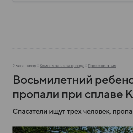
2 часа назад
Комсомольская правда
Происшествия
Восьмилетний ребено
пропали при сплаве 
Спасатели ищут трех человек, пропа