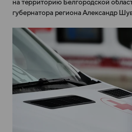
на территорию Белгородской област
губернатора региона Александр Шув