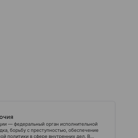
мочия
ции — федеральный орган исполнительной
дка, борьбу с преступностью, обеспечение
ой политики в сфере внутренних дел. В