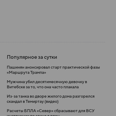
Популярное за сутки
Пашинян анонсировал старт практической фазы
«Маршрута Трампа»
Мужчина убил десятимесячную девочку в
Витебске за то, что она часто плакала
Из-за танка во дворе жилого дома разгорелся
скандал в Темиртау (видео)
Расчеты БПЛА «Север» сбрасывают для ВСУ