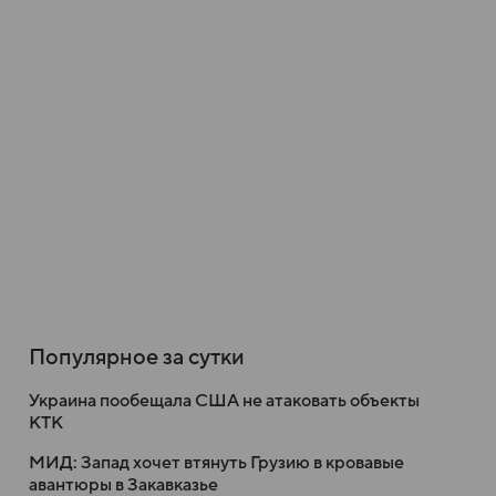
Популярное за сутки
Украина пообещала США не атаковать объекты
КТК
МИД: Запад хочет втянуть Грузию в кровавые
авантюры в Закавказье