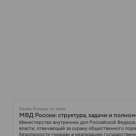
Узнать больше по теме
МВД России: структура, задачи и полно
Министерство внутренних дел Российской Федера
власти, отвечающий за охрану общественного поря
безопасности граждан и реализацию государственн