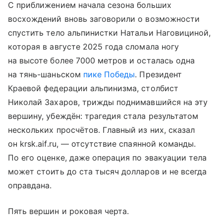
С приближением начала сезона больших
восхождений вновь заговорили о возможности
спустить тело альпинистки Натальи Наговициной,
которая в августе 2025 года сломала ногу
на высоте более 7000 метров и осталась одна
на тянь-шаньском
пике Победы
. Президент
Краевой федерации альпинизма, столбист
Николай Захаров, трижды поднимавшийся на эту
вершину, убеждён: трагедия стала результатом
нескольких просчётов. Главный из них, сказал
он krsk.aif.ru, — отсутствие спаянной команды.
По его оценке, даже операция по эвакуации тела
может стоить до ста тысяч долларов и не всегда
оправдана.
Пять вершин и роковая черта.