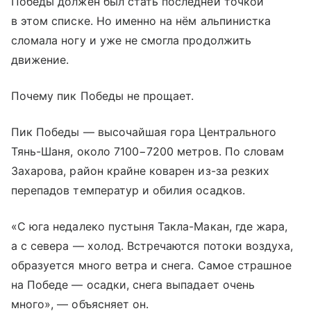
Победы должен был стать последней точкой
в этом списке. Но именно на нём альпинистка
сломала ногу и уже не смогла продолжить
движение.
Почему пик Победы не прощает.
Пик Победы — высочайшая гора Центрального
Тянь-Шаня, около 7100−7200 метров. По словам
Захарова, район крайне коварен из-за резких
перепадов температур и обилия осадков.
«С юга недалеко пустыня Такла-Макан, где жара,
а с севера — холод. Встречаются потоки воздуха,
образуется много ветра и снега. Самое страшное
на Победе — осадки, снега выпадает очень
много», — объясняет он.