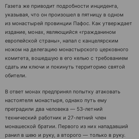
Газета же приводит подробности инцидента,
указывая, что он произошел в пятницу в одном
из монастырей провинции Пафос. Как утверждает
издание, монах, являющийся «гражданином
европейской страны», напал с канцелярским
ножом на делегацию монастырского церковного
комитета, вошедшую в его келью с требованием
сдать им ключи и покинуть территорию святой
обители.
В ответ монах предпринял попытку атаковать
настоятеля монастыря, однако путь ему
преградили два человека — 53-летний
технический работник и 27-летний член
монашеской братии. Первого из них нападавший
ранил в шею и руку, а второго — только в руку.