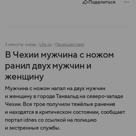
Поделиться
3 минуты назад
Life.ru
Происшествия
В Чехии мужчина с ножом
ранил двух мужчин и
женщину
Мужчина с ножом напал на двух мужчин
и женщину в городе Танвальд на северо-западе
Чехии. Все трое получили тяжёлые ранения
и находятся в критическом состоянии, сообщает
портал idnes со ссылкой на полицию
и экстренные службы.