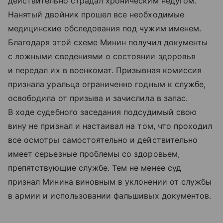
действительно страдал хроническим недугом.
Нанятый двойник прошел все необходимые
медицинские обследования под чужим именем.
Благодаря этой схеме Минин получил документы
с ложными сведениями о состоянии здоровья
и передал их в военкомат. Призывная комиссия
признала уральца ограниченно годным к службе,
освободила от призыва и зачислила в запас.
В ходе судебного заседания подсудимый свою
вину не признал и настаивал на том, что проходил
все осмотры самостоятельно и действительно
имеет серьезные проблемы со здоровьем,
препятствующие службе. Тем не менее суд
признал Минина виновным в уклонении от службы
в армии и использовании фальшивых документов.