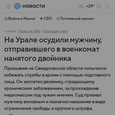
+29°
Война в Иране
СВО
Топливный кризис
1 июня
Новости Mail
Происшествия
На Урале осудили мужчину,
отправившего в военкомат
нанятого двойника
Призывник из Свердловской области попытался
избежать службы в армии с помощью подставного
лица. Он заплатил двойнику, страдающему
хроническим заболеванием, за прохождение
медкомиссии под чужим именем. Суд признал
мужчину виновным и назначил наказание в виде
ограничения свободы и крупного штрафа.