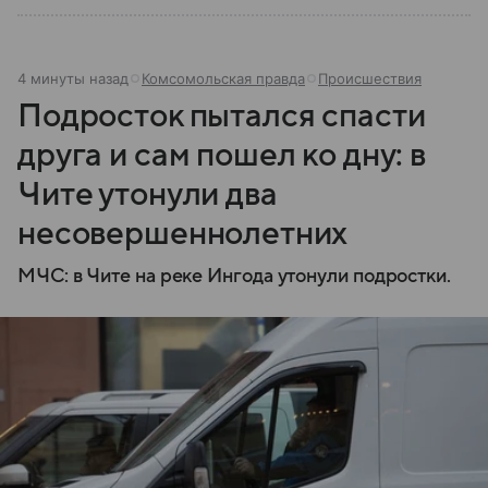
4 минуты назад
Комсомольская правда
Происшествия
Подросток пытался спасти
друга и сам пошел ко дну: в
Чите утонули два
несовершеннолетних
МЧС: в Чите на реке Ингода утонули подростки.