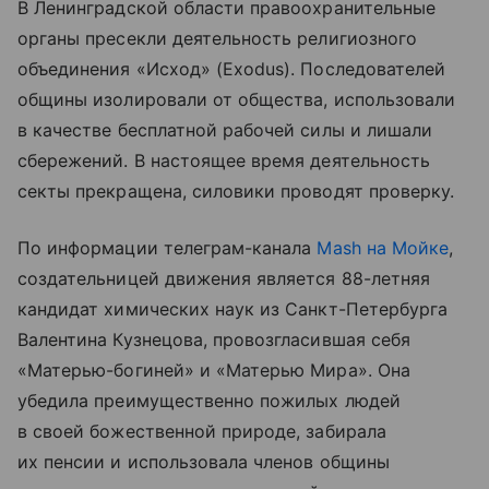
В Ленинградской области правоохранительные
органы пресекли деятельность религиозного
объединения «Исход» (Exodus). Последователей
общины изолировали от общества, использовали
в качестве бесплатной рабочей силы и лишали
сбережений. В настоящее время деятельность
секты прекращена, силовики проводят проверку.
По информации телеграм-канала
Mash на Мойке
,
создательницей движения является 88-летняя
кандидат химических наук из Санкт-Петербурга
Валентина Кузнецова, провозгласившая себя
«Матерью-богиней» и «Матерью Мира». Она
убедила преимущественно пожилых людей
в своей божественной природе, забирала
их пенсии и использовала членов общины