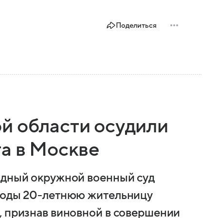
Поделиться
й области осудили
та в Москве
адный окружной военный суд
ободы 20-летнюю жительницу
, признав виновной в совершении