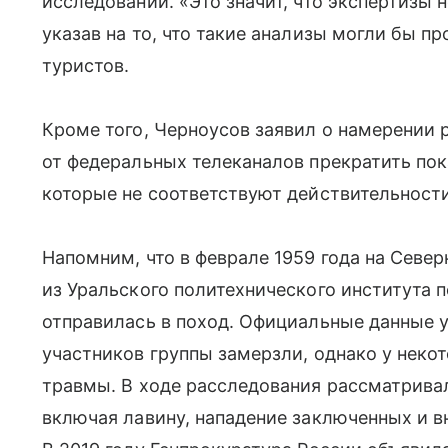
исследований. «Это значит, что экспертизы 
указав на то, что такие анализы могли бы 
туристов.
Кроме того, Черноусов заявил о намерении 
от федеральных телеканалов прекратить пок
которые не соответствуют действительности
Напомним, что в феврале 1959 года на Север
из Уральского политехнического института 
отправилась в поход. Официальные данные у
участников группы замерзли, однако у нек
травмы. В ходе расследования рассматрива
включая лавину, нападение заключенных и в