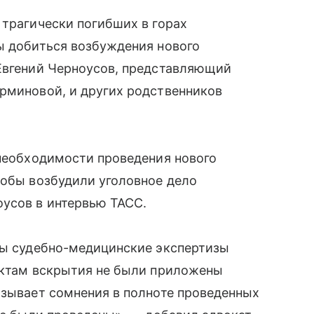
 трагически погибших в горах
ы добиться возбуждения нового
 Евгений Черноусов, представляющий
ерминовой, и других родственников
 необходимости проведения нового
тобы возбудили уголовное дело
оусов в интервью ТАСС.
ены судебно-медицинские экспертизы
 актам вскрытия не были приложены
ызывает сомнения в полноте проведенных