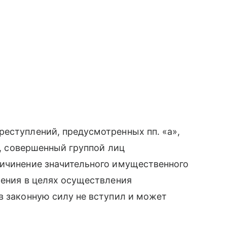
еступлений, предусмотренных пп. «а»,
кт, совершенный группой лиц
ричинение значительного имущественного
чения в целях осуществления
в законную силу не вступил и может