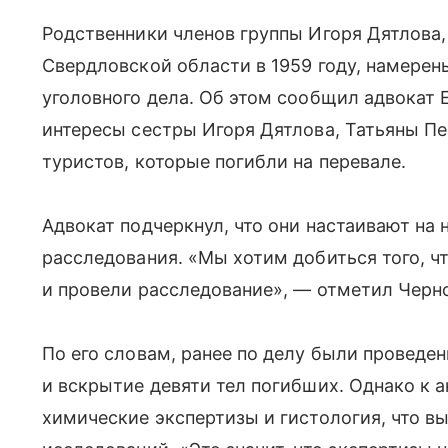
Родственники членов группы Игоря Дятлова,
Свердловской области в 1959 году, намерен
уголовного дела. Об этом сообщил адвокат
интересы сестры Игоря Дятлова, Татьяны П
туристов, которые погибли на перевале.
Адвокат подчеркнул, что они настаивают на
расследования. «Мы хотим добиться того, ч
и провели расследование», — отметил Черн
По его словам, ранее по делу были провед
и вскрытие девяти тел погибших. Однако к
химические экспертизы и гистология, что в