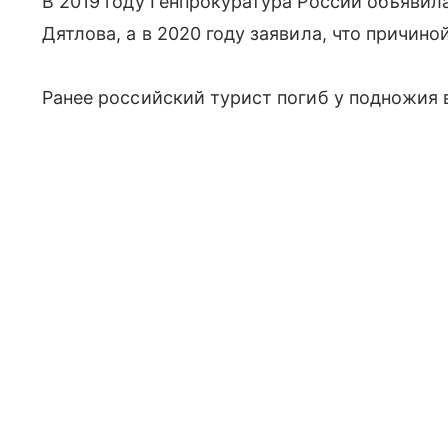
В 2019 году Генпрокуратура России объявил
Дятлова, а в 2020 году заявила, что причино
Ранее российский турист погиб у подножия 