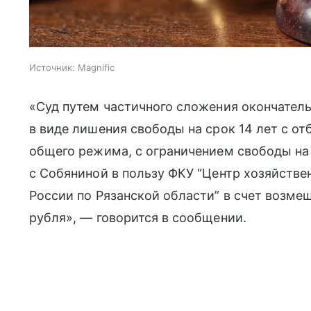
Источник:
Magnific
«Суд путем частичного сложения окончател
в виде лишения свободы на срок 14 лет с о
общего режима, с ограничением свободы на 
с Собяниной в пользу ФКУ “Центр хозяйстве
России по Рязанской области” в счет возме
рубля», — говорится в сообщении.