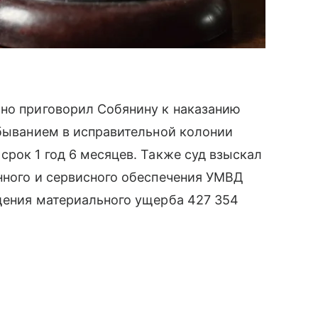
ьно приговорил Собянину к наказанию
тбыванием в исправительной колонии
срок 1 год 6 месяцев. Также суд взыскал
нного и сервисного обеспечения УМВД
щения материального ущерба 427 354