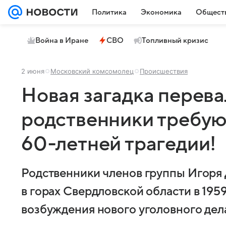
Политика
Экономика
Общест
Война в Иране
СВО
Топливный кризис
2 июня
Московский комсомолец
Происшествия
Новая загадка перева
родственники требую
60-летней трагедии!
Родственники членов группы Игоря 
в горах Свердловской области в 195
возбуждения нового уголовного дел