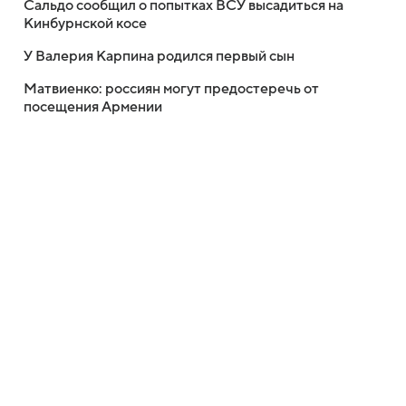
Сальдо сообщил о попытках ВСУ высадиться на
Кинбурнской косе
У Валерия Карпина родился первый сын
Матвиенко: россиян могут предостеречь от
посещения Армении