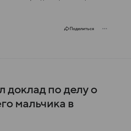
Поделиться
 доклад по делу о
его мальчика в