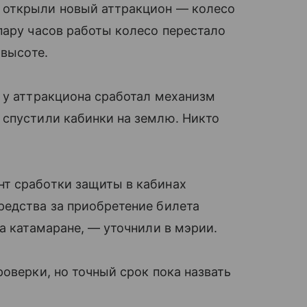
 открыли новый аттракцион — колесо
пару часов работы колесо перестало
 высоте.
 у аттракциона сработал механизм
 спустили кабинки на землю. Никто
т сработки защиты в кабинах
редства за приобретение билета
а катамаране, — уточнили в мэрии.
оверки, но точный срок пока назвать