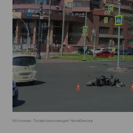
Источник:
Госавтоинспекция Челябинска