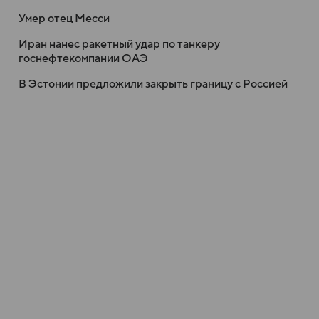
Умер отец Месси
Иран нанес ракетный удар по танкеру
госнефтекомпании ОАЭ
В Эстонии предложили закрыть границу с Россией