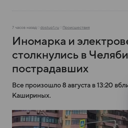
7 часов назад
dostup1.ru
Происшествия
Иномарка и электров
столкнулись в Челяби
пострадавших
Все произошло 8 августа в 13:20 вбл
Кашириных.