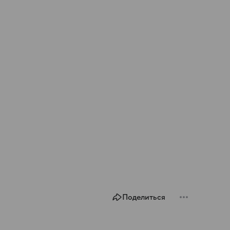
Поделиться