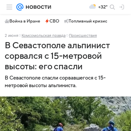
+32°
Война в Иране
СВО
Топливный кризис
2 июня
Комсомольская правда
Происшествия
В Севастополе альпинист
сорвался с 15-метровой
высоты: его спасли
В Севастополе спасли сорвавшегося с 15-
метровой высоты альпиниста.