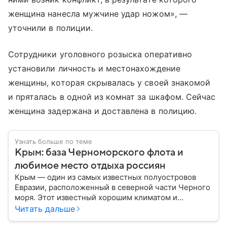
женщина нанесла мужчине удар ножом», —
уточнили в полиции.
Сотрудники уголовного розыска оперативно
установили личность и местонахождение
женщины, которая скрывалась у своей знакомой
и пряталась в одной из комнат за шкафом. Сейчас
женщина задержана и доставлена в полицию.
Узнать больше по теме
Крым: база Черноморского флота и
любимое место отдыха россиян
Крым — один из самых известных полуостровов
Евразии, расположенный в северной части Черного
моря. Этот известный хорошим климатом и
красивой природой регион имеет также огромное
Читать дальше
историческое, военное и экономическое значение.