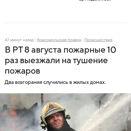
наследием, многонациональным населением и
столицей — Казанью. Собрали все самое главное.
47 минут назад
Комсомольская правда
Происшествия
В РТ 8 августа пожарные 10
раз выезжали на тушение
пожаров
Два возгорания случились в жилых домах.