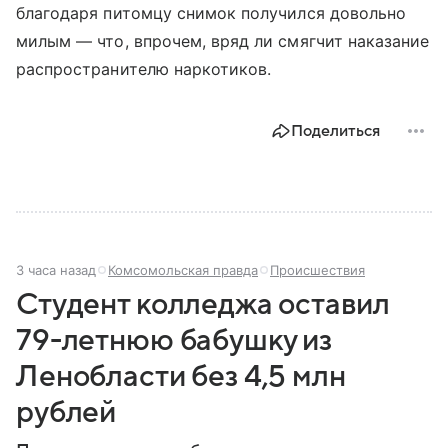
благодаря питомцу снимок получился довольно
милым — что, впрочем, вряд ли смягчит наказание
распространителю наркотиков.
Поделиться
3 часа назад
Комсомольская правда
Происшествия
Студент колледжа оставил
79-летнюю бабушку из
Ленобласти без 4,5 млн
рублей