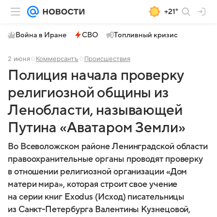
+21°
Война в Иране
СВО
Топливный кризис
2 июня
Коммерсантъ
Происшествия
Полиция начала проверку
религиозной общины из
Ленобласти, называющей
Путина «Аватаром Земли»
Во Всеволожском районе Ленинградской области
правоохранительные органы проводят проверку
в отношении религиозной организации «Дом
матери мира», которая строит свое учение
на серии книг Еxodus (Исход) писательницы
из Санкт-Петербурга Валентины Кузнецовой,