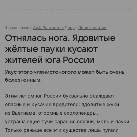
4 часа назад
АиФ Ростов-на-Дону
Происшествия
Отнялась нога. Ядовитые
жёлтые пауки кусают
жителей юга России
Укус этого членистоногого может быть очень
болезненным.
Этим летом юг России буквально осаждают
опасные и кусачие вредители: ядовитые жуки
из Вьетнама, огромные сколопендры,
устрашающие тучи саранчи, слизни, моль и пауки.
Только раньше все эти существа лишь пугали