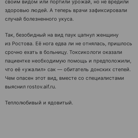
своим видом или портили урожай, но не вредили
здоровью людей. А теперь врачи зафиксировали
случай болезненного укуса.
Так, безобидный на вид паук цапнул женщину
из Ростова. Её нога едва ли не отнялась, пришлось
срочно ехать в больницу. Токсикологи оказали
пациентке необходимую помощь и предположили,
что её «ужалил» сак — обитатель донских степей.
Чем опасен этот вид, вместе со специалистами
выяснил rostov.aif.ru.
Теплолюбивый и ядовитый.