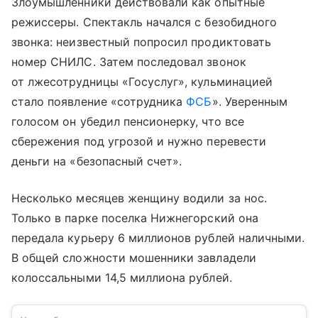
Злоумышленники действовали как опытные
режиссеры. Спектакль начался с безобидного
звонка: неизвестный попросил продиктовать
номер СНИЛС. Затем последовал звонок
от лжесотрудницы «Госуслуг», кульминацией
стало появление «сотрудника
ФСБ
». Уверенным
голосом он убедил пенсионерку, что все
сбережения под угрозой и нужно перевести
деньги на «безопасный счет».
Несколько месяцев женщину водили за нос.
Только в парке поселка Нижнегорский она
передала курьеру 6 миллионов рублей наличными.
В общей сложности мошенники завладели
колоссальными 14,5 миллиона рублей.