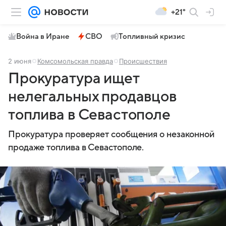
+21°
Война в Иране
СВО
Топливный кризис
2 июня
Комсомольская правда
Происшествия
Прокуратура ищет
нелегальных продавцов
топлива в Севастополе
Прокуратура проверяет сообщения о незаконной
продаже топлива в Севастополе.