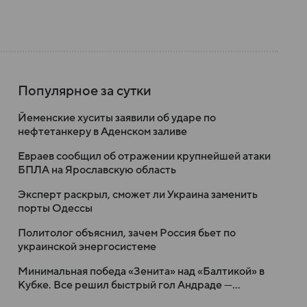
Популярное за сутки
Йеменские хуситы заявили об ударе по
нефтетанкеру в Аденском заливе
Евраев сообщил об отражении крупнейшей атаки
БПЛА на Ярославскую область
Эксперт раскрыл, сможет ли Украина заменить
порты Одессы
Политолог объяснил, зачем Россия бьет по
украинской энергосистеме
Минимальная победа «Зенита» над «Балтикой» в
Кубке. Все решил быстрый гол Андраде —
бывшему клубу