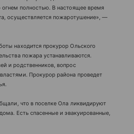
 огнем полностью. В настоящее время
ата, осуществляется пожаротушение», —
боты находится прокурор Ольского
ельства пожара устанавливаются.
ей и родственников, вопрос
властями. Прокурор района проведет
ья.
бщали, что в поселке Ола ликвидируют
дома. Есть спасенные и эвакуированные,