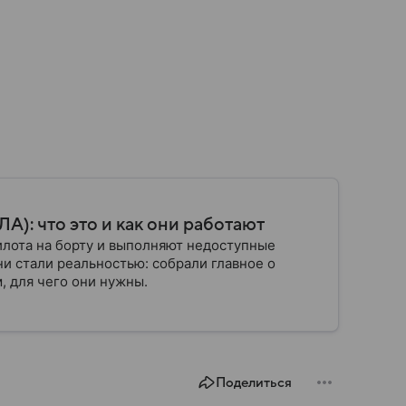
): что это и как они работают
илота на борту и выполняют недоступные
ни стали реальностью: собрали главное о
, для чего они нужны.
Поделиться