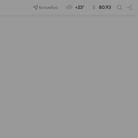
Колумбус
+23°
80.93