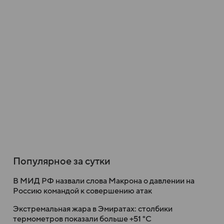
Популярное за сутки
В МИД РФ назвали слова Макрона о давлении на
Россию командой к совершению атак
Экстремальная жара в Эмиратах: столбики
термометров показали больше +51 °C