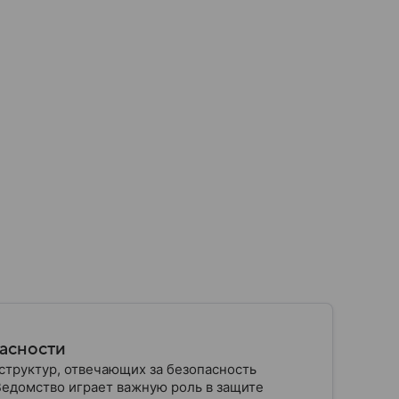
пасности
структур, отвечающих за безопасность
Ведомство играет важную роль в защите