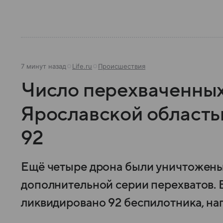
7 минут назад
Life.ru
Происшествия
Число перехваченны
Ярославской область
92
Ещё четыре дрона были уничтожены 
дополнительной серии перехватов. 
ликвидировано 92 беспилотника, на