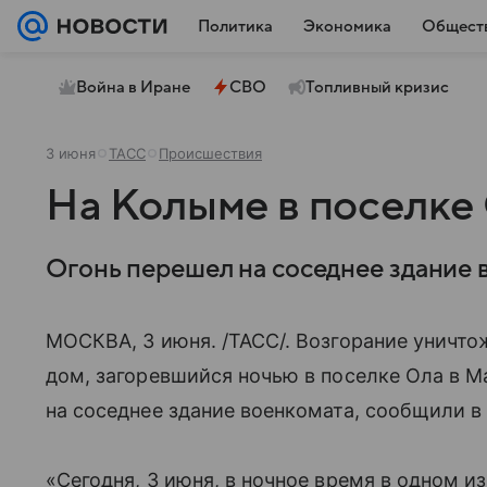
Политика
Экономика
Общест
Война в Иране
СВО
Топливный кризис
3 июня
ТАСС
Происшествия
На Колыме в поселке
Огонь перешел на соседнее здание 
МОСКВА, 3 июня. /ТАСС/. Возгорание уничт
дом, загоревшийся ночью в поселке Ола в М
на соседнее здание военкомата, сообщили в
«Сегодня, 3 июня, в ночное время в одном 