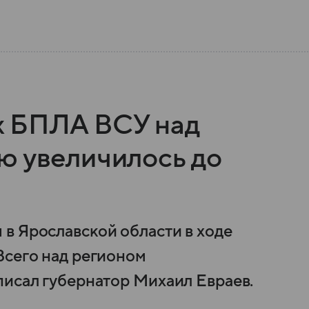
х БПЛА ВСУ над
ю увеличилось до
в Ярославской области в ходе
Всего над регионом
писал губернатор Михаил Евраев.