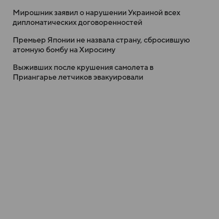
Мирошник заявил о нарушении Украиной всех
дипломатических договоренностей
Премьер Японии не назвала страну, сбросившую
атомную бомбу на Хиросиму
Выживших после крушения самолета в
Приангарье летчиков эвакуировали