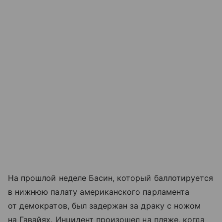
На прошлой неделе Басин, который баллотируется
в нижнюю палату американского парламента
от демократов, был задержан за драку с ножом
на Гавайях. Инцидент произошел на пляже, когда