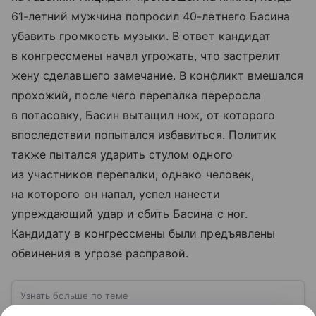
61-летний мужчина попросил 40-летнего Басина
убавить громкость музыки. В ответ кандидат
в конгрессмены начал угрожать, что застрелит
жену сделавшего замечание. В конфликт вмешался
прохожий, после чего перепалка переросла
в потасовку, Басин вытащил нож, от которого
впоследствии попытался избавиться. Политик
также пытался ударить стулом одного
из участников перепалки, однако человек,
на которого он напал, успел нанести
упреждающий удар и сбить Басина с ног.
Кандидату в конгрессмены были предъявлены
обвинения в угрозе расправой.
Узнать больше по теме
США: ключевые факты, история и