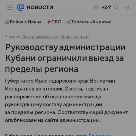
+24°
Война в Иране
СВО
Топливный кризис
3 июня
Вечерняя Москва
Происшествия
Руководству администрации
Кубани ограничили выезд за
пределы региона
Губернатор Краснодарского края Вениамин
Кондратьев во вторник, 2 июня, подписал
распоряжение об ограничении выезда
руководящему составу администрации
за пределы региона. Соответствующий документ
опубликован на сайте администрации.