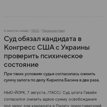
4 минуты назад
ТАСС
Происшествия
Суд обязал кандидата в
Конгресс США с Украины
проверить психическое
состояние
При таких условиях судья согласилась снизить
сумму залога по делу Кирилла Басина в два раза.
НЬЮ-ЙОРК, 7 августа. /ТАСС/. Суд штата Гавайи
согласился снизить вдвое сумму освобождения
под залог для кандидата в Палату представителей