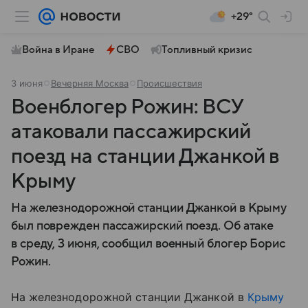
+29°
Война в Иране
СВО
Топливный кризис
3 июня
Вечерняя Москва
Происшествия
Военблогер Рожин: ВСУ
атаковали пассажирский
поезд на станции Джанкой в
Крыму
На железнодорожной станции Джанкой в Крыму
был поврежден пассажирский поезд. Об атаке
в среду, 3 июня, сообщил военный блогер Борис
Рожин.
На железнодорожной станции Джанкой в
Крыму