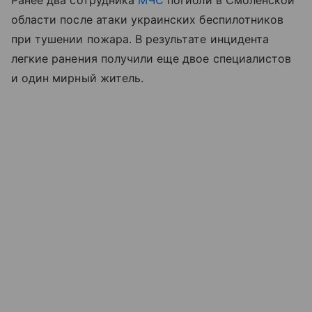
Ранее два сотрудника
МЧС
погибли в Смоленской
области после атаки украинских беспилотников
при тушении пожара. В результате инцидента
легкие ранения получили еще двое специалистов
и один мирный житель.