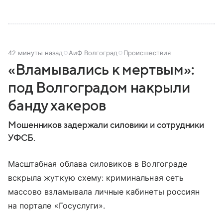
42 минуты назад
АиФ Волгоград
Происшествия
«Вламывались к мертвым»:
под Волгоградом накрыли
банду хакеров
Мошенников задержали силовики и сотрудники
УФСБ.
Масштабная облава силовиков в Волгограде
вскрыла жуткую схему: криминальная сеть
массово взламывала личные кабинеты россиян
на портале «Госуслуги».