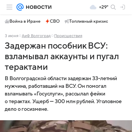
+29°
Война в Иране
СВО
Топливный кризис
3 июня
АиФ Волгоград
Происшествия
Задержан пособник ВСУ:
взламывал аккаунты и пугал
терактами
В Волгоградской области задержан 33-летний
мужчина, работавший на ВСУ. Он помогал
взламывать «Госуслуги», рассылал фейки
о терактах. Ущерб — 300 млн рублей. Уголовное
дело о госизмене.