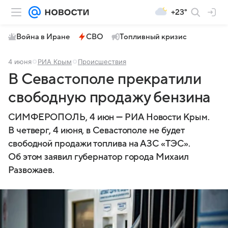
+23°
Война в Иране
СВО
Топливный кризис
4 июня
РИА Крым
Происшествия
В Севастополе прекратили
свободную продажу бензина
СИМФЕРОПОЛЬ, 4 июн — РИА Новости Крым.
В четверг, 4 июня, в Севастополе не будет
свободной продажи топлива на АЗС «ТЭС».
Об этом заявил губернатор города Михаил
Развожаев.