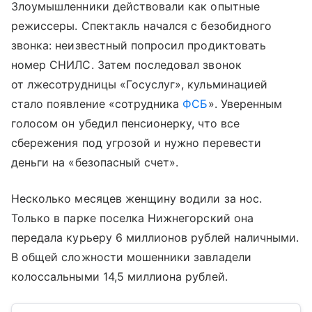
Злоумышленники действовали как опытные
режиссеры. Спектакль начался с безобидного
звонка: неизвестный попросил продиктовать
номер СНИЛС. Затем последовал звонок
от лжесотрудницы «Госуслуг», кульминацией
стало появление «сотрудника
ФСБ
». Уверенным
голосом он убедил пенсионерку, что все
сбережения под угрозой и нужно перевести
деньги на «безопасный счет».
Несколько месяцев женщину водили за нос.
Только в парке поселка Нижнегорский она
передала курьеру 6 миллионов рублей наличными.
В общей сложности мошенники завладели
колоссальными 14,5 миллиона рублей.