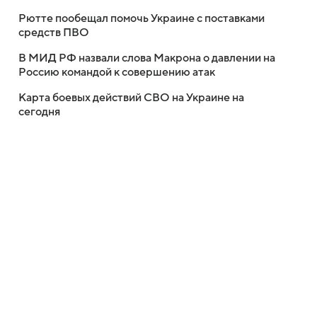
Рютте пообещал помочь Украине с поставками
средств ПВО
В МИД РФ назвали слова Макрона о давлении на
Россию командой к совершению атак
Карта боевых действий СВО на Украине на
сегодня