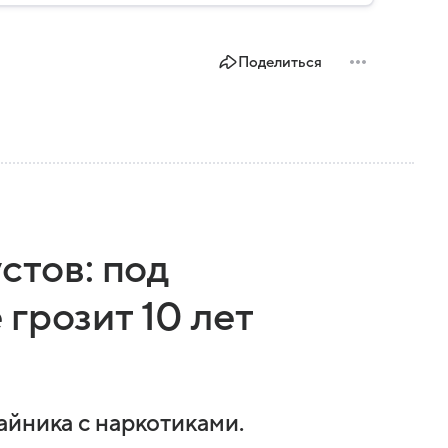
Поделиться
стов: под
грозит 10 лет
айника с наркотиками.