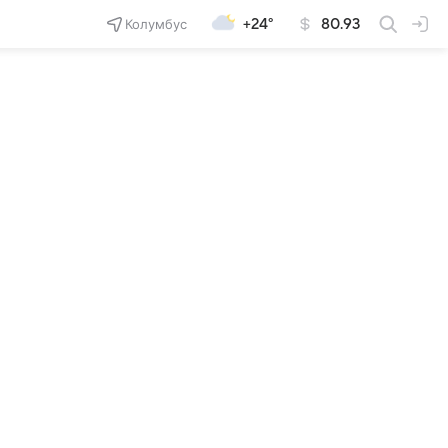
Колумбус
+24°
80.93