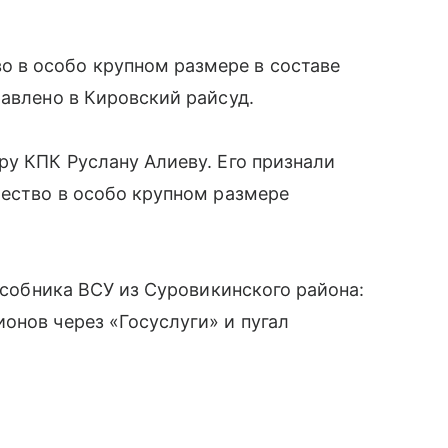
 в особо крупном размере в составе
равлено в Кировский райсуд.
ру КПК Руслану Алиеву. Его признали
чество в особо крупном размере
пособника ВСУ из Суровикинского района:
онов через «Госуслуги» и пугал