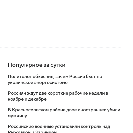
Популярное за сутки
Политолог объяснил, зачем Россия бьет по
украинской энергосистеме
Россиян ждут две короткие рабочие недели в
ноябре и декабре
В Красносельском районе двое иностранцев убили
мужчину
Российские военные установили контроль над
Рыжевкой и Зарницей