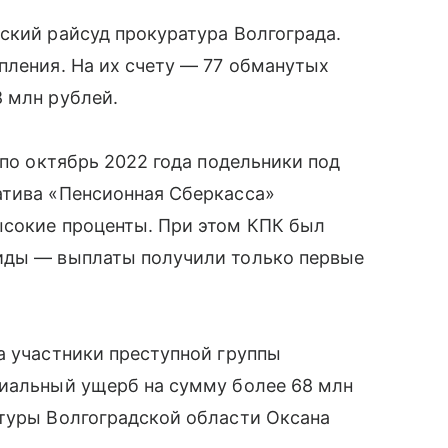
ский райсуд прокуратура Волгограда.
пления. На их счету — 77 обманутых
 млн рублей.
 по октябрь 2022 года подельники под
атива «Пенсионная Сберкасса»
ысокие проценты. При этом КПК был
иды — выплаты получили только первые
а участники преступной группы
риальный ущерб на сумму более 68 млн
атуры Волгоградской области Оксана