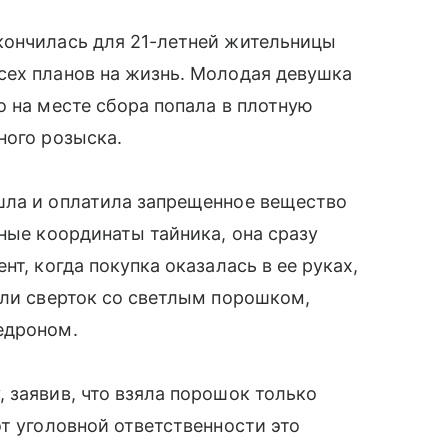
кончилась для 21-летней жительницы
сех планов на жизнь. Молодая девушка
о на месте сбора попала в плотную
ного розыска.
шла и оплатила запрещенное вещество
ные координаты тайника, она сразу
т, когда покупка оказалась в ее руках,
яли сверток со светлым порошком,
едроном.
 заявив, что взяла порошок только
от уголовной ответственности это