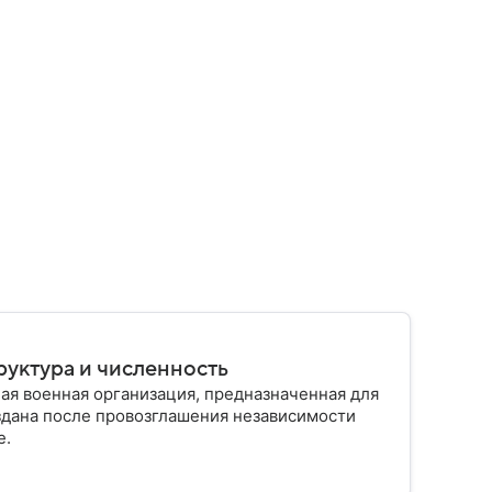
руктура и численность
ая военная организация, предназначенная для
здана после провозглашения независимости
е.