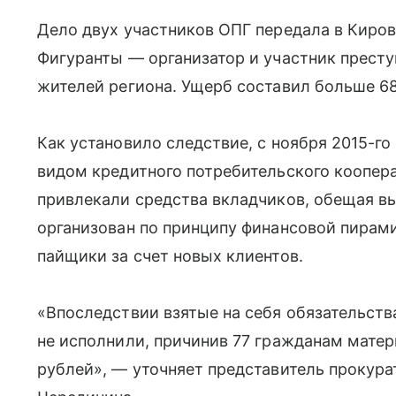
Дело двух участников ОПГ передала в Киров
Фигуранты — организатор и участник престу
жителей региона. Ущерб составил больше 68
Как установило следствие, с ноября 2015-го
видом кредитного потребительского коопер
привлекали средства вкладчиков, обещая в
организован по принципу финансовой пирам
пайщики за счет новых клиентов.
«Впоследствии взятые на себя обязательств
не исполнили, причинив 77 гражданам мате
рублей», — уточняет представитель прокур