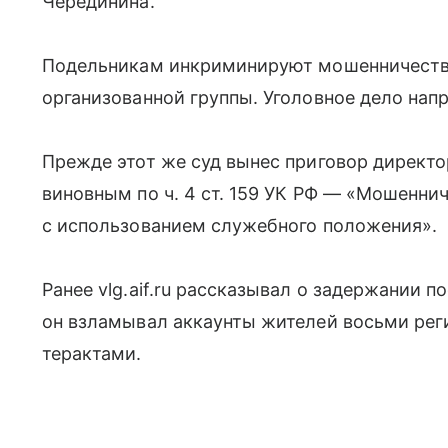
Черединина.
Подельникам инкриминируют мошенничество
организованной группы. Уголовное дело нап
Прежде этот же суд вынес приговор директо
виновным по ч. 4 ст. 159 УК РФ — «Мошенни
с использованием служебного положения».
Ранее vlg.aif.ru рассказывал о задержании 
он взламывал аккаунты жителей восьми реги
терактами.