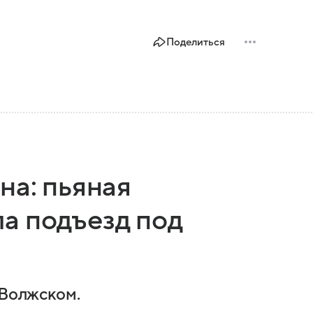
Поделиться
на: пьяная
а подъезд под
 Волжском.