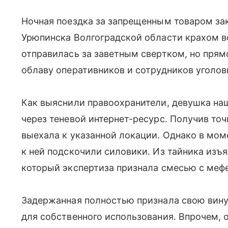
Ночная поездка за запрещенным товаром за
Урюпинска Волгоградской области крахом в
отправилась за заветным свертком, но прям
облаву оперативников и сотрудников уголов
Как выяснили правоохранители, девушка на
через теневой интернет-ресурс. Получив точ
выехала к указанной локации. Однако в момен
к ней подскочили силовики. Из тайника изъ
который экспертиза признала смесью с меф
Задержанная полностью признала свою вину,
для собственного использования. Впрочем, 