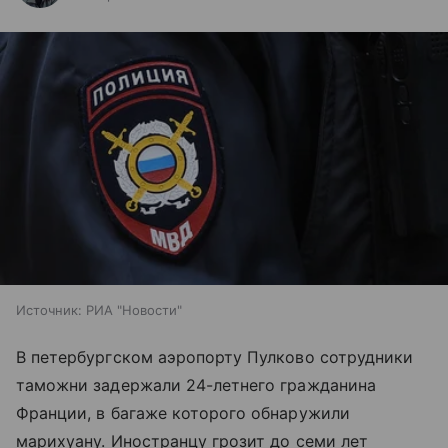
Источник:
РИА "Новости"
В петербургском аэропорту Пулково сотрудники
таможни задержали 24-летнего гражданина
Франции, в багаже которого обнаружили
марихуану. Иностранцу грозит до семи лет