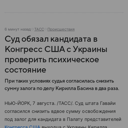
6 минут назад
ТАСС
Происшествия
Суд обязал кандидата в
Конгресс США с Украины
проверить психическое
состояние
При таких условиях судья согласилась снизить
сумму залога по делу Кирилла Басина в два раза.
НЬЮ-ЙОРК, 7 августа. /ТАСС/. Суд штата Гавайи
согласился снизить вдвое сумму освобождения
под залог для кандидата в Палату представителей
Конгресса США
выходца с Украины Кирилла