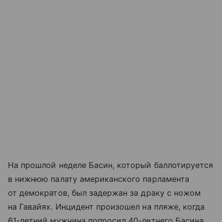
На прошлой неделе Басин, который баллотируется
в нижнюю палату американского парламента
от демократов, был задержан за драку с ножом
на Гавайях. Инцидент произошел на пляже, когда
61-летний мужчина попросил 40-летнего Басина