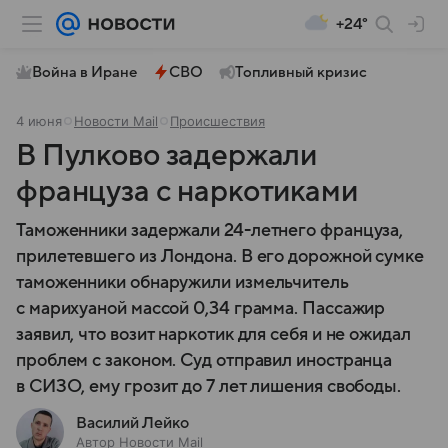
+24°
Война в Иране
СВО
Топливный кризис
4 июня
Новости Mail
Происшествия
В Пулково задержали
француза с наркотиками
Таможенники задержали 24-летнего француза,
прилетевшего из Лондона. В его дорожной сумке
таможенники обнаружили измельчитель
с марихуаной массой 0,34 грамма. Пассажир
заявил, что возит наркотик для себя и не ожидал
проблем с законом. Суд отправил иностранца
в СИЗО, ему грозит до 7 лет лишения свободы.
Василий Лейко
Автор Новости Mail