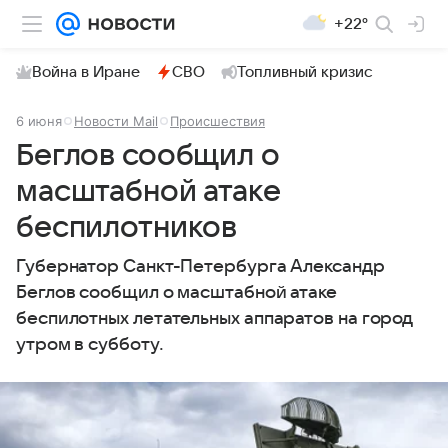
+22°
Война в Иране
СВО
Топливный кризис
6 июня
Новости Mail
Происшествия
Беглов сообщил о
масштабной атаке
беспилотников
Губернатор Санкт-Петербурга Александр
Беглов сообщил о масштабной атаке
беспилотных летательных аппаратов на город
утром в субботу.