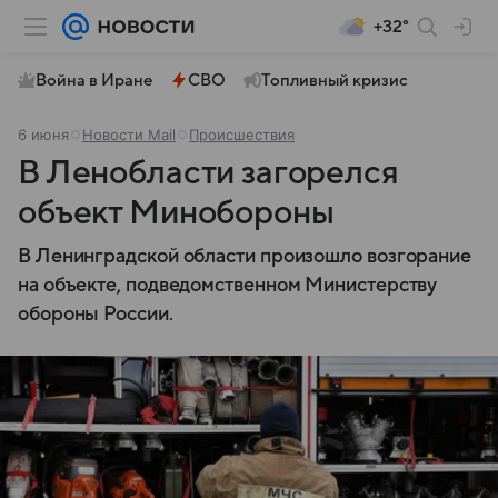
+32°
Война в Иране
СВО
Топливный кризис
6 июня
Новости Mail
Происшествия
В Ленобласти загорелся
объект Минобороны
В Ленинградской области произошло возгорание
на объекте, подведомственном Министерству
обороны России.